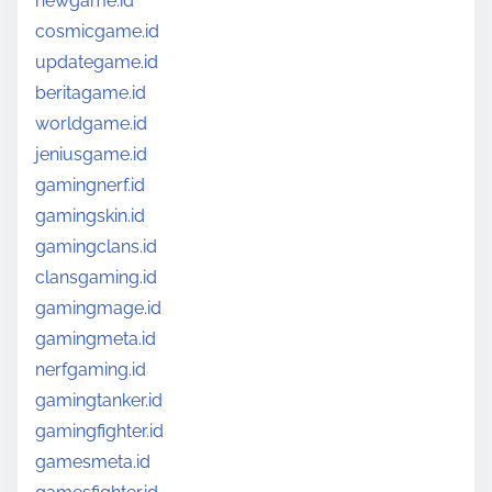
newgame.id
cosmicgame.id
updategame.id
beritagame.id
worldgame.id
jeniusgame.id
gamingnerf.id
gamingskin.id
gamingclans.id
clansgaming.id
gamingmage.id
gamingmeta.id
nerfgaming.id
gamingtanker.id
gamingfighter.id
gamesmeta.id