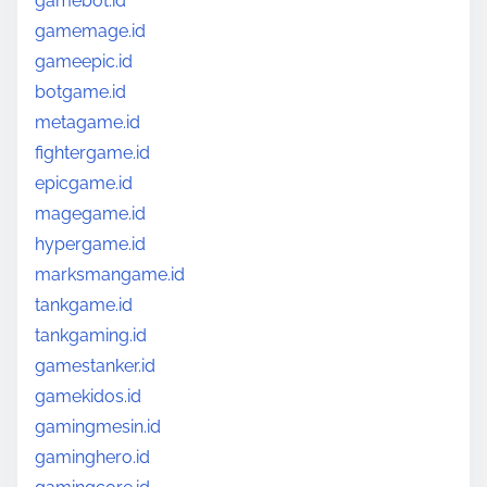
gamebot.id
gamemage.id
gameepic.id
botgame.id
metagame.id
fightergame.id
epicgame.id
magegame.id
hypergame.id
marksmangame.id
tankgame.id
tankgaming.id
gamestanker.id
gamekidos.id
gamingmesin.id
gaminghero.id