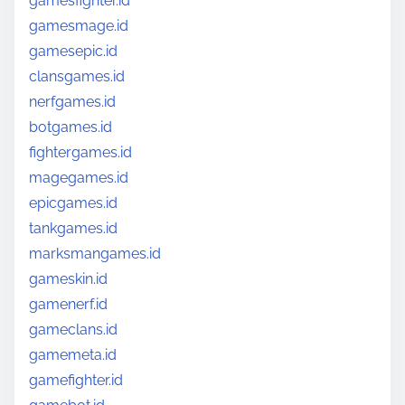
gamesfighter.id
gamesmage.id
gamesepic.id
clansgames.id
nerfgames.id
botgames.id
fightergames.id
magegames.id
epicgames.id
tankgames.id
marksmangames.id
gameskin.id
gamenerf.id
gameclans.id
gamemeta.id
gamefighter.id