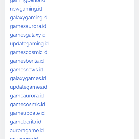
gamingberita.id
newgaming.id
galaxygaming.id
gamesaurora.id
gamesgalaxy.id
updategaming.id
gamescosmic.id
gamesberita.id
gamesnews.id
galaxygames.id
updategames.id
gameaurora.id
gamecosmic.id
gameupdate.id
gameberita.id
auroragame.id