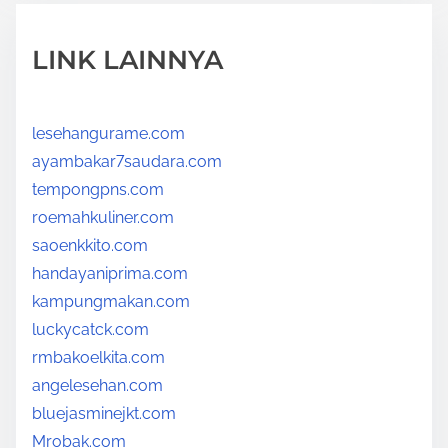
LINK LAINNYA
lesehangurame.com
ayambakar7saudara.com
tempongpns.com
roemahkuliner.com
saoenkkito.com
handayaniprima.com
kampungmakan.com
luckycatck.com
rmbakoelkita.com
angelesehan.com
bluejasminejkt.com
Mrobak.com