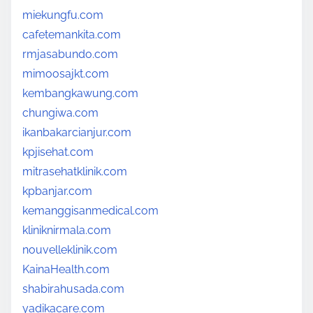
miekungfu.com
cafetemankita.com
rmjasabundo.com
mimoosajkt.com
kembangkawung.com
chungiwa.com
ikanbakarcianjur.com
kpjisehat.com
mitrasehatklinik.com
kpbanjar.com
kemanggisanmedical.com
kliniknirmala.com
nouvelleklinik.com
KainaHealth.com
shabirahusada.com
yadikacare.com