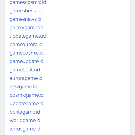
gamescosmic.id
gamesberita.id
gamesnews.id
galaxygames.id
updategames.id
gameaurora.id
gamecosmic.id
gameupdate.id
gameberita.id
auroragame.id
newgame.id
cosmicgame.id
updategame.id
beritagame.id
worldgame.id
jeniusgame.id