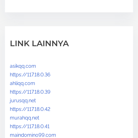
LINK LAINNYA
asikqq.com
https://117.18.0.36
ahliqq.com
https://117.18.0.39
jurusqq.net
https://117.18.0.42
murahqq.net
https://117.18.0.41
maindomino99.com