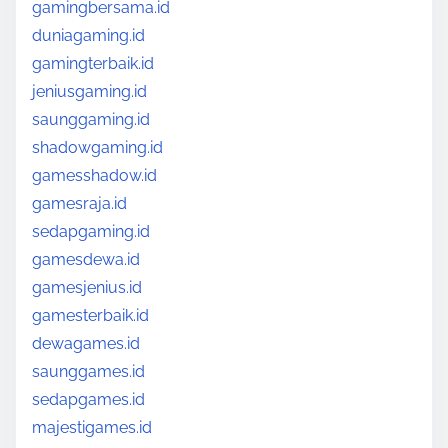
gamingbersama.id
duniagaming.id
gamingterbaik.id
jeniusgaming.id
saunggaming.id
shadowgaming.id
gamesshadow.id
gamesraja.id
sedapgaming.id
gamesdewa.id
gamesjenius.id
gamesterbaik.id
dewagames.id
saunggames.id
sedapgames.id
majestigames.id