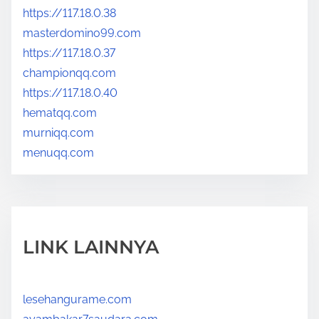
https://117.18.0.38
masterdomino99.com
https://117.18.0.37
championqq.com
https://117.18.0.40
hematqq.com
murniqq.com
menuqq.com
LINK LAINNYA
lesehangurame.com