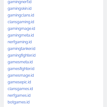
gamingnerf.id
gamingskin.id
gamingclans.id
clansgaming.id
gamingmage.id
gamingmeta.id
nerfgaming.id
gamingtanker.id
gamingfighter.id
gamesmeta.id
gamesfighter.id
gamesmage.id
gamesepic.id
clansgames.id
nerfgames.id
botgames.id