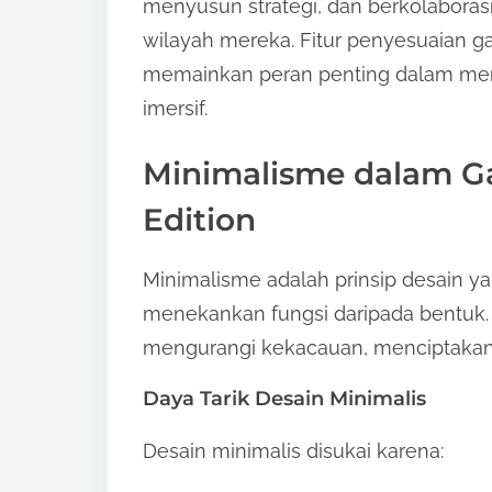
menyusun strategi, dan berkolabor
wilayah mereka. Fitur penyesuaian ga
memainkan peran penting dalam me
imersif.
Minimalisme dalam Ga
Edition
Minimalisme adalah prinsip desain y
menekankan fungsi daripada bentuk.
mengurangi kekacauan, menciptakan 
Daya Tarik Desain Minimalis
Desain minimalis disukai karena: