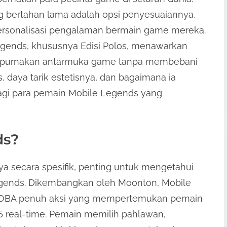
ng bertahan lama adalah opsi penyesuaiannya,
onalisasi pengalaman bermain game mereka.
egends, khususnya Edisi Polos, menawarkan
mpurnakan antarmuka game tanpa membebani
s, daya tarik estetisnya, dan bagaimana ia
gi para pemain Mobile Legends yang
ds?
a secara spesifik, penting untuk mengetahui
egends. Dikembangkan oleh Moonton, Mobile
MOBA penuh aksi yang mempertemukan pemain
5 real-time. Pemain memilih pahlawan,