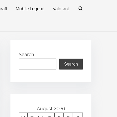
raft
Mobile Legend
Valorant
Search
Search
August 2026