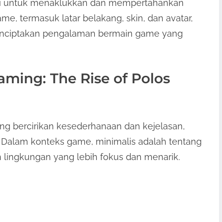
asi untuk menaklukkan dan mempertahankan
me, termasuk latar belakang, skin, dan avatar,
nciptakan pengalaman bermain game yang
ming: The Rise of Polos
ang bercirikan kesederhanaan dan kejelasan,
 Dalam konteks game, minimalis adalah tentang
lingkungan yang lebih fokus dan menarik.