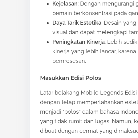
Kejelasan
: Dengan mengurangi 
pemain berkonsentrasi pada ga
Daya Tarik Estetika
: Desain yang
visual dan dapat melengkapi ta
Peningkatan Kinerja
: Lebih sedi
kinerja yang lebih lancar, karen
pemrosesan.
Masukkan Edisi Polos
Latar belakang Mobile Legends Edisi
dengan tetap mempertahankan estetik
menjadi “polos” dalam bahasa Indones
yang tidak rumit dan lugas. Namun,
dibuat dengan cermat yang dimaksu