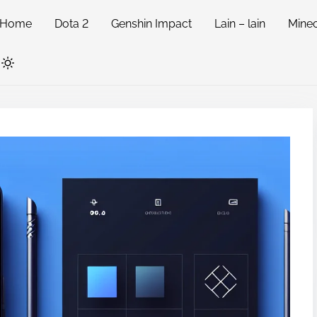
Home
Dota 2
Genshin Impact
Lain – lain
Minec