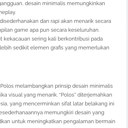
gangguan, desain minimalis memungkinkan
meplay.
 disederhanakan dan rapi akan menarik secara
mpilan game apa pun secara keseluruhan.
kit kekacauan sering kali berkontribusi pada
a lebih sedikit elemen grafis yang memerlukan
 Polos melambangkan prinsip desain minimalis
a visual yang menarik. “Polos” diterjemahkan
ia, yang mencerminkan sifat latar belakang ini
 kesederhanaannya memungkiri desain yang
dkan untuk meningkatkan pengalaman bermain