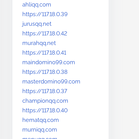
ahliqq.com
https://117.18.0.39
jurusqq.net
https://117.18.0.42
murahqq.net
https://117.18.0.41
maindomino99.com
https://117.18.0.38
masterdomino99.com
https://117.18.0.37
championqq.com
https://117.18.0.40
hematqq.com
murniqq.com