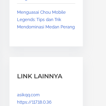
Menguasai Chou Mobile
Legends: Tips dan Trik
Mendominasi Medan Perang
LINK LAINNYA
asikqq.com
https://117.18.0.36