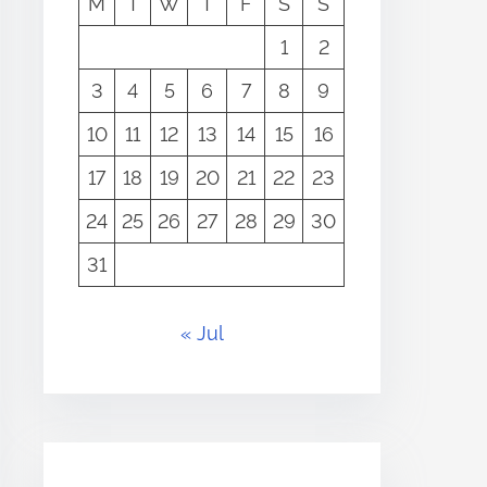
M
T
W
T
F
S
S
1
2
3
4
5
6
7
8
9
10
11
12
13
14
15
16
17
18
19
20
21
22
23
24
25
26
27
28
29
30
31
« Jul