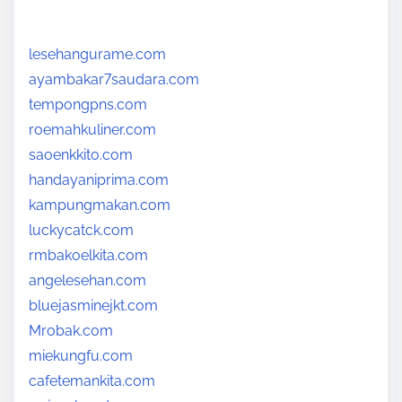
lesehangurame.com
ayambakar7saudara.com
tempongpns.com
roemahkuliner.com
saoenkkito.com
handayaniprima.com
kampungmakan.com
luckycatck.com
rmbakoelkita.com
angelesehan.com
bluejasminejkt.com
Mrobak.com
miekungfu.com
cafetemankita.com