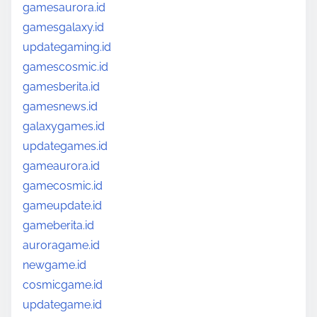
gamesaurora.id
gamesgalaxy.id
updategaming.id
gamescosmic.id
gamesberita.id
gamesnews.id
galaxygames.id
updategames.id
gameaurora.id
gamecosmic.id
gameupdate.id
gameberita.id
auroragame.id
newgame.id
cosmicgame.id
updategame.id