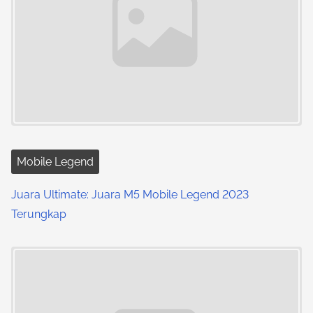
Mobile Legend
Juara Ultimate: Juara M5 Mobile Legend 2023
Terungkap
Image Placeholder