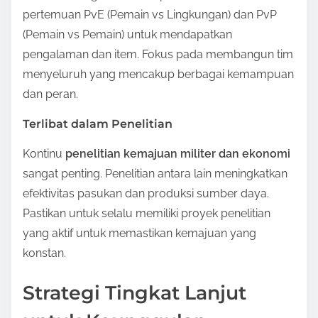
pertemuan PvE (Pemain vs Lingkungan) dan PvP
(Pemain vs Pemain) untuk mendapatkan
pengalaman dan item. Fokus pada membangun tim
menyeluruh yang mencakup berbagai kemampuan
dan peran.
Terlibat dalam Penelitian
Kontinu
penelitian kemajuan militer dan ekonomi
sangat penting. Penelitian antara lain meningkatkan
efektivitas pasukan dan produksi sumber daya.
Pastikan untuk selalu memiliki proyek penelitian
yang aktif untuk memastikan kemajuan yang
konstan.
Strategi Tingkat Lanjut