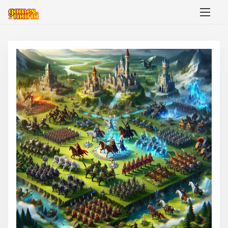
S
k
i
p
t
o
c
o
n
t
e
n
t