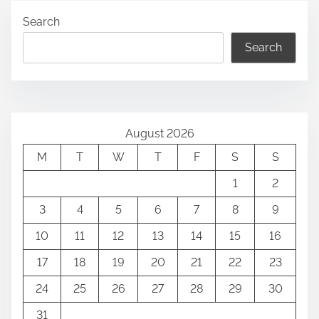
Search
Search
August 2026
M
T
W
T
F
S
S
1
2
3
4
5
6
7
8
9
10
11
12
13
14
15
16
17
18
19
20
21
22
23
24
25
26
27
28
29
30
31