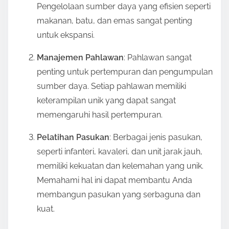
Pengelolaan sumber daya yang efisien seperti
makanan, batu, dan emas sangat penting
untuk ekspansi.
Manajemen Pahlawan
: Pahlawan sangat
penting untuk pertempuran dan pengumpulan
sumber daya. Setiap pahlawan memiliki
keterampilan unik yang dapat sangat
memengaruhi hasil pertempuran.
Pelatihan Pasukan
: Berbagai jenis pasukan,
seperti infanteri, kavaleri, dan unit jarak jauh,
memiliki kekuatan dan kelemahan yang unik.
Memahami hal ini dapat membantu Anda
membangun pasukan yang serbaguna dan
kuat.