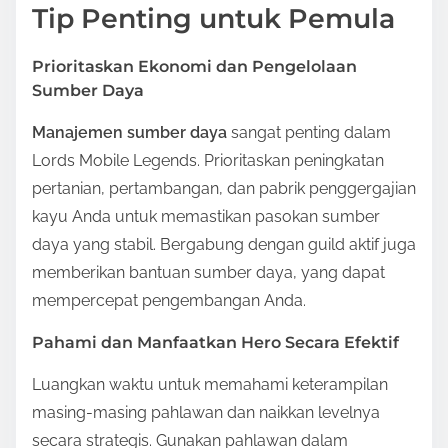
Tip Penting untuk Pemula
Prioritaskan Ekonomi dan Pengelolaan
Sumber Daya
Manajemen sumber daya
sangat penting dalam
Lords Mobile Legends. Prioritaskan peningkatan
pertanian, pertambangan, dan pabrik penggergajian
kayu Anda untuk memastikan pasokan sumber
daya yang stabil. Bergabung dengan guild aktif juga
memberikan bantuan sumber daya, yang dapat
mempercepat pengembangan Anda.
Pahami dan Manfaatkan Hero Secara Efektif
Luangkan waktu untuk memahami keterampilan
masing-masing pahlawan dan naikkan levelnya
secara strategis. Gunakan pahlawan dalam