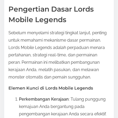
n
Pengertian Dasar Lords
:
Mobile Legends
Sebelum menyelami strategi tingkat lanjut, penting
untuk memahami mekanisme dasar permainan.
Lords Mobile Legends adalah perpaduan menara
pertahanan, strategi real-time, dan permainan
peran. Permainan ini melibatkan pembangunan
kerajaan Anda, melatih pasukan, dan melawan
monster otomatis dan pemain sungguhan.
Elemen Kunci di Lords Mobile Legends
Perkembangan Kerajaan
: Tulang punggung
kemajuan Anda bergantung pada
pengembangan kerajaan Anda secara efektif.