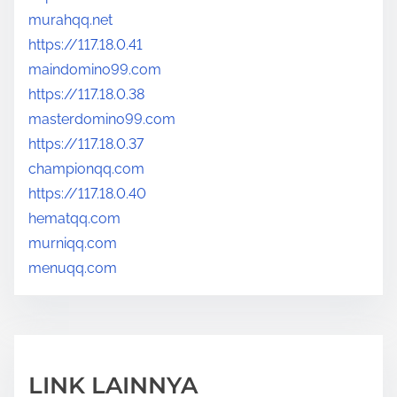
murahqq.net
https://117.18.0.41
maindomino99.com
https://117.18.0.38
masterdomino99.com
https://117.18.0.37
championqq.com
https://117.18.0.40
hematqq.com
murniqq.com
menuqq.com
LINK LAINNYA