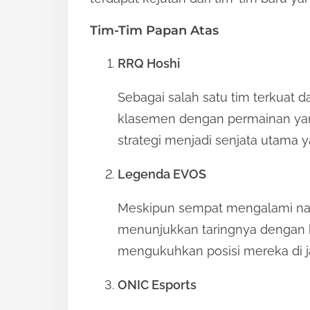
:
Tim-Tim Papan Atas
RRQ Hoshi
Sebagai salah satu tim terkuat 
klasemen dengan permainan yang
strategi menjadi senjata utam
Legenda EVOS
Meskipun sempat mengalami nai
menunjukkan taringnya dengan
mengukuhkan posisi mereka di ja
ONIC Esports