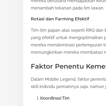
mereka berusaha mendapatkan keung
menambah tekanan pada tim lawan.
Rotasi dan Farming Efektif
Tim-tim papan atas seperti RRQ dan
yang efektif untuk mengoptimalkan
mereka mendominasi pertempuran ti
memungkinkan mereka membatasi ru
Faktor Penentu Kem
Dalam Mobile Legend, faktor penen
skill individu pemainnya saja, namun 
Koordinasi Tim