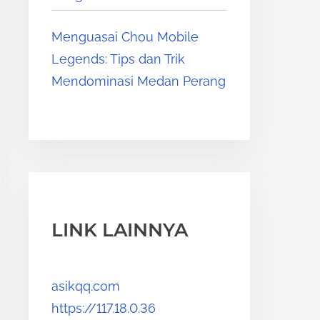
Menguasai Chou Mobile
Legends: Tips dan Trik
Mendominasi Medan Perang
LINK LAINNYA
asikqq.com
https://117.18.0.36