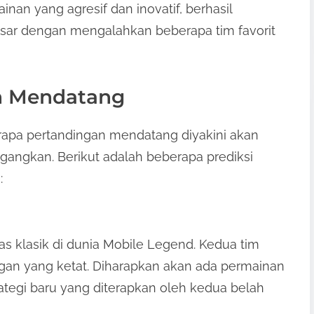
nan yang agresif dan inovatif, berhasil
sar dengan mengalahkan beberapa tim favorit
an Mendatang
rapa pertandingan mendatang diyakini akan
angkan. Berikut adalah beberapa prediksi
:
itas klasik di dunia Mobile Legend. Kedua tim
ngan yang ketat. Diharapkan akan ada permainan
ategi baru yang diterapkan oleh kedua belah