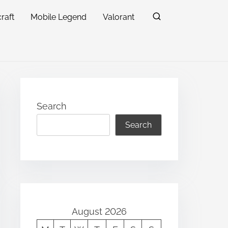
raft
Mobile Legend
Valorant
Search
Search
August 2026