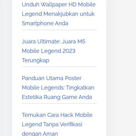
Unduh Wallpaper HD Mobile
Legend Menakjubkan untuk
Smartphone Anda
Juara Ultimate: Juara M5
Mobile Legend 2023
Terungkap
Panduan Utama Poster
Mobile Legends: Tingkatkan
Estetika Ruang Game Anda
Temukan Cara Hack Mobile
Legend Tanpa Verifikasi
dengan Aman