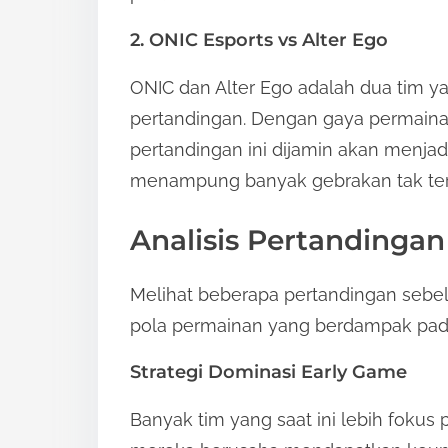
2. ONIC Esports vs Alter Ego
ONIC dan Alter Ego adalah dua tim ya
pertandingan. Dengan gaya permain
pertandingan ini dijamin akan menja
menampung banyak gebrakan tak te
Analisis Pertandingan
Melihat beberapa pertandingan sebel
pola permainan yang berdampak pada
Strategi Dominasi Early Game
Banyak tim yang saat ini lebih fokus