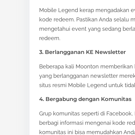
Mobile Legend kerap mengadakan e
kode redeem. Pastikan Anda selalu
mengetahui event yang sedang ber
redeem.
3. Berlangganan KE Newsletter
Beberapa kali Moonton memberikan 
yang berlangganan newsletter merek
situs resmi Mobile Legend untuk tidak
4. Bergabung dengan Komunitas
Grup komunitas seperti di Facebook, 
berbagi informasi mengenai kode rede
komunitas ini bisa memudahkan Anda 