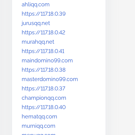
ahliqq.com
https://117.18.0.39
jurusqq.net
https://117.18.0.42
murahqq.net
https://117.18.0.41
maindomino99.com
https://117.18.0.38
masterdomino99.com
https://117.18.0.37
championqq.com
https://117.18.0.40
hematqq.com
murniqq.com