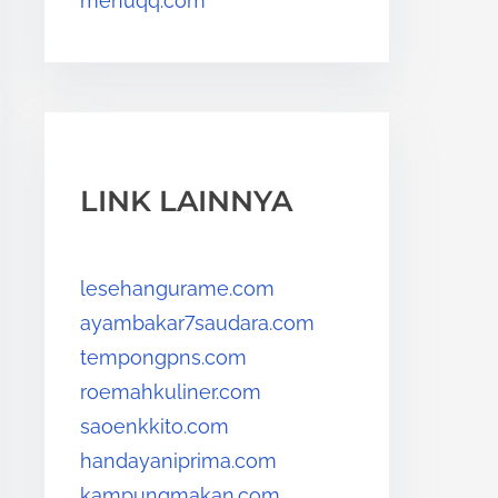
menuqq.com
LINK LAINNYA
lesehangurame.com
ayambakar7saudara.com
tempongpns.com
roemahkuliner.com
saoenkkito.com
handayaniprima.com
kampungmakan.com