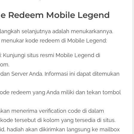
e Redeem Mobile Legend
langkah selanjutnya adalah menukarkannya.
a menukar kode redeem di Mobile Legend:
i
: Kunjungi situs resmi Mobile Legend di
com.
e dan Server Anda. Informasi ini dapat ditemukan
 kode redeem yang Anda miliki dan tekan tombol
akan menerima verification code di dalam
de tersebut di kolom yang tersedia di situs.
lid, hadiah akan dikirimkan langsung ke mailbox