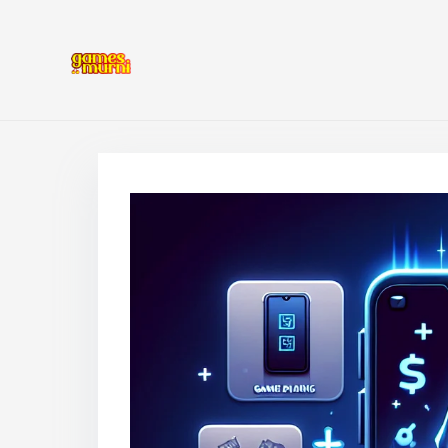
S
k
i
p
t
o
c
o
n
t
e
n
t