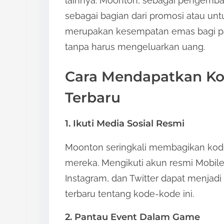
lainnya. Moonton, sebagai pengemba
:
sebagai bagian dari promosi atau unt
merupakan kesempatan emas bagi p
tanpa harus mengeluarkan uang.
Cara Mendapatkan K
Terbaru
1. Ikuti Media Sosial Resmi
Moonton seringkali membagikan kode
mereka. Mengikuti akun resmi Mobile
Instagram, dan Twitter dapat menjad
terbaru tentang kode-kode ini.
2. Pantau Event Dalam Game