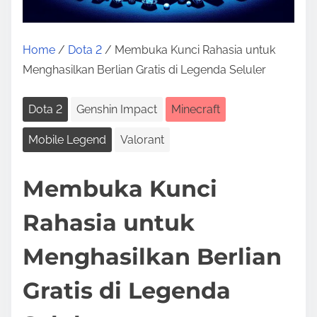
Home
/
Dota 2
/ Membuka Kunci Rahasia untuk
Menghasilkan Berlian Gratis di Legenda Seluler
Dota 2
Genshin Impact
Minecraft
Mobile Legend
Valorant
Membuka Kunci
Rahasia untuk
Menghasilkan Berlian
Gratis di Legenda