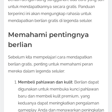
t
untuk mendapatkannya secara gratis. Panduan
o
terperinci ini akan mengungkap rahasia untuk
n
mendapatkan berlian gratis di legenda seluler.
:
Memahami pentingnya
berlian
Sebelum kita mempelajari cara mendapatkan
berlian gratis, penting untuk memahami peran
mereka dalam legenda seluler:
Membeli pahlawan dan kulit
: Berlian dapat
digunakan untuk membuka kunci pahlawan
baru dan membeli kulit premium, yang
keduanya dapat meningkatkan pengalaman
gameplay Anda dan menawarkan peningkatan