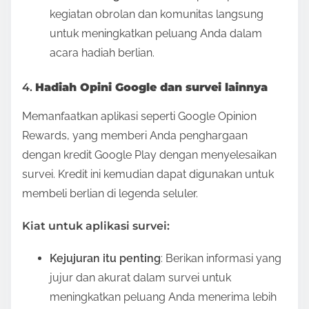
kegiatan obrolan dan komunitas langsung
untuk meningkatkan peluang Anda dalam
acara hadiah berlian.
4.
Hadiah Opini Google dan survei lainnya
Memanfaatkan aplikasi seperti Google Opinion
Rewards, yang memberi Anda penghargaan
dengan kredit Google Play dengan menyelesaikan
survei. Kredit ini kemudian dapat digunakan untuk
membeli berlian di legenda seluler.
Kiat untuk aplikasi survei:
Kejujuran itu penting
: Berikan informasi yang
jujur ​​dan akurat dalam survei untuk
meningkatkan peluang Anda menerima lebih