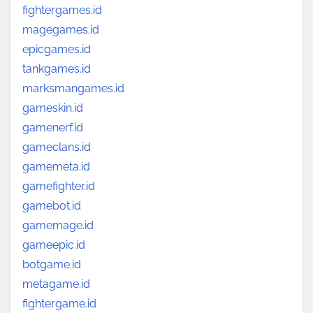
fightergames.id
magegames.id
epicgames.id
tankgames.id
marksmangames.id
gameskin.id
gamenerf.id
gameclans.id
gamemeta.id
gamefighter.id
gamebot.id
gamemage.id
gameepic.id
botgame.id
metagame.id
fightergame.id