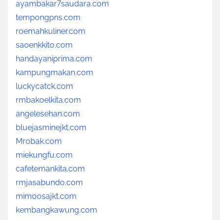
ayambakar7saudara.com
tempongpns.com
roemahkuliner.com
saoenkkito.com
handayaniprima.com
kampungmakan.com
luckycatck.com
rmbakoelkita.com
angelesehan.com
bluejasminejkt.com
Mrobak.com
miekungfu.com
cafetemankita.com
rmjasabundo.com
mimoosajkt.com
kembangkawung.com