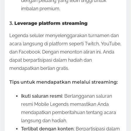
dengan peluang yang lebih tinggi untuk
imbalan premium.
3.
Leverage platform streaming
Legenda seluler menyelenggarakan turnamen dan
acara langsung di platform seperti Twitch, YouTube,
dan Facebook. Dengan menonton aliran ini, Anda
dapat berpartisipasi dalam hadiah dan
mendapatkan berlian gratis.
Tips untuk mendapatkan melalui streaming:
Ikuti saluran resmi
: Berlangganan saluran
resmi Mobile Legends memastikan Anda
mendapatkan pemberitahuan tentang acara
langsung dan hadiah.
Terlibat dengan konten
: Berpartisipasi dalam