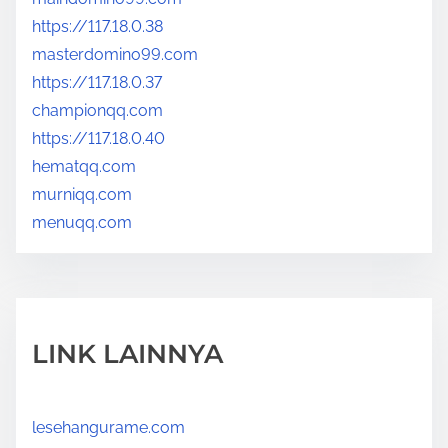
https://117.18.0.38
masterdomino99.com
https://117.18.0.37
championqq.com
https://117.18.0.40
hematqq.com
murniqq.com
menuqq.com
LINK LAINNYA
lesehangurame.com