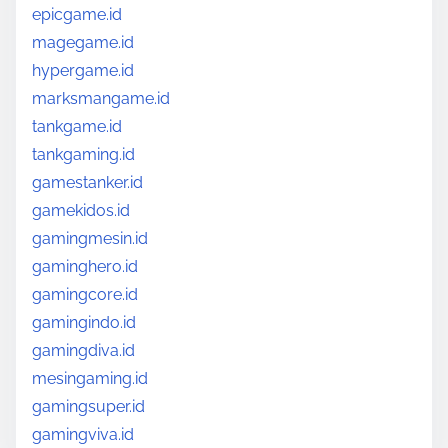
epicgame.id
magegame.id
hypergame.id
marksmangame.id
tankgame.id
tankgaming.id
gamestanker.id
gamekidos.id
gamingmesin.id
gaminghero.id
gamingcore.id
gamingindo.id
gamingdiva.id
mesingaming.id
gamingsuper.id
gamingviva.id