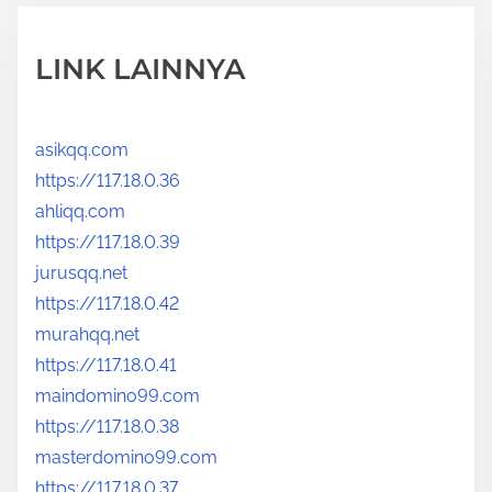
LINK LAINNYA
asikqq.com
https://117.18.0.36
ahliqq.com
https://117.18.0.39
jurusqq.net
https://117.18.0.42
murahqq.net
https://117.18.0.41
maindomino99.com
https://117.18.0.38
masterdomino99.com
https://117.18.0.37