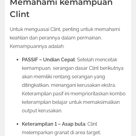
Memahami kemampuan
n
:
Clint
Untuk menguasai Clint, penting untuk memahami
keahlian dan perannya dalam permainan.
Kemampuannya adalah:
PASSIF – Undian Cepat
: Setelah mencetak
kemampuan, serangan dasar Clint berikutnya
akan memiliki rentang serangan yang
ditingkatkan, menangani kerusakan ekstra.
Keterampilan pasif ini memprioritaskan kombo
keterampilan belajar untuk memaksimalkan
output kerusakan.
Keterampilan 1 – Asap buta
: Clint
melemparkan granat di area target,