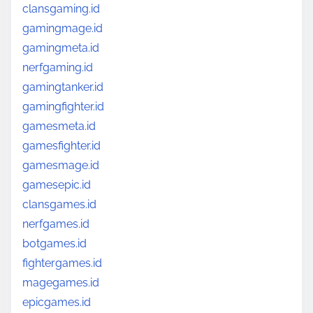
clansgaming.id
gamingmage.id
gamingmeta.id
nerfgaming.id
gamingtanker.id
gamingfighter.id
gamesmeta.id
gamesfighter.id
gamesmage.id
gamesepic.id
clansgames.id
nerfgames.id
botgames.id
fightergames.id
magegames.id
epicgames.id