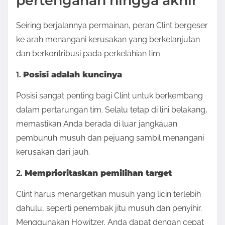
pertengahan hingga akhir
Seiring berjalannya permainan, peran Clint bergeser
ke arah menangani kerusakan yang berkelanjutan
dan berkontribusi pada perkelahian tim.
1.
Posisi adalah kuncinya
Posisi sangat penting bagi Clint untuk berkembang
dalam pertarungan tim. Selalu tetap di lini belakang,
memastikan Anda berada di luar jangkauan
pembunuh musuh dan pejuang sambil menangani
kerusakan dari jauh.
2.
Memprioritaskan pemilihan target
Clint harus menargetkan musuh yang licin terlebih
dahulu, seperti penembak jitu musuh dan penyihir.
Menggunakan Howitzer, Anda dapat dengan cepat