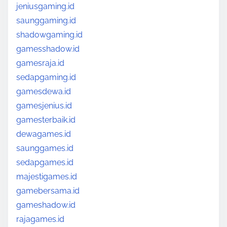
jeniusgaming.id
saunggaming.id
shadowgaming.id
gamesshadow.id
gamesraja.id
sedapgaming.id
gamesdewa.id
gamesjenius.id
gamesterbaik.id
dewagames.id
saunggames.id
sedapgames.id
majestigames.id
gamebersama.id
gameshadow.id
rajagames.id