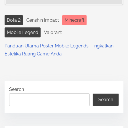
Dota 2
Genshin Impact
Minecraft
Mobile Legend
Valorant
Panduan Utama Poster Mobile Legends: Tingkatkan
Estetika Ruang Game Anda
Search
Search