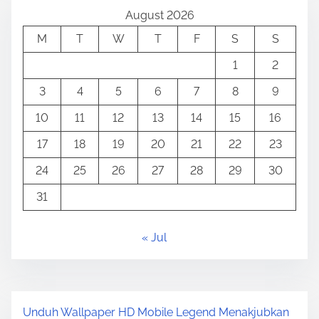
August 2026
M
T
W
T
F
S
S
1
2
3
4
5
6
7
8
9
10
11
12
13
14
15
16
17
18
19
20
21
22
23
24
25
26
27
28
29
30
31
« Jul
Unduh Wallpaper HD Mobile Legend Menakjubkan