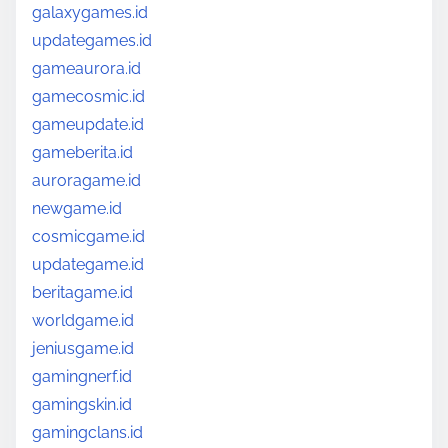
galaxygames.id
updategames.id
gameaurora.id
gamecosmic.id
gameupdate.id
gameberita.id
auroragame.id
newgame.id
cosmicgame.id
updategame.id
beritagame.id
worldgame.id
jeniusgame.id
gamingnerf.id
gamingskin.id
gamingclans.id