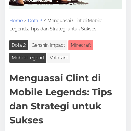
Home
/
Dota 2
/ Menguasai Clint di Mobile
Legends: Tips dan Strategi untuk Sukses
Dota 2
Genshin Impact
Minecraft
Mobile Legend
Valorant
Menguasai Clint di
Mobile Legends: Tips
dan Strategi untuk
Sukses