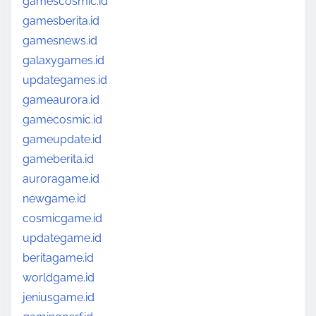
gamescosmic.id
gamesberita.id
gamesnews.id
galaxygames.id
updategames.id
gameaurora.id
gamecosmic.id
gameupdate.id
gameberita.id
auroragame.id
newgame.id
cosmicgame.id
updategame.id
beritagame.id
worldgame.id
jeniusgame.id