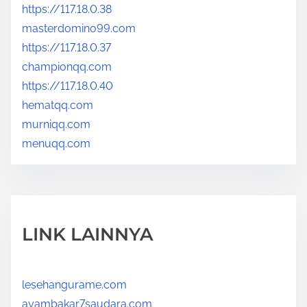
https://117.18.0.38
masterdomino99.com
https://117.18.0.37
championqq.com
https://117.18.0.40
hematqq.com
murniqq.com
menuqq.com
LINK LAINNYA
lesehangurame.com
ayambakar7saudara.com