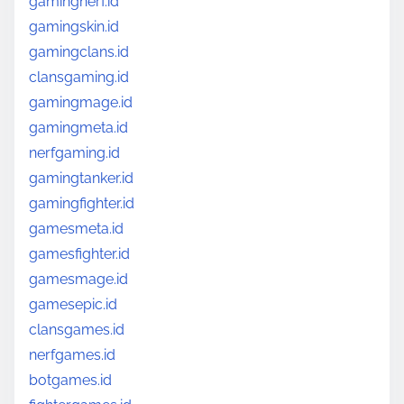
gamingnerf.id
gamingskin.id
gamingclans.id
clansgaming.id
gamingmage.id
gamingmeta.id
nerfgaming.id
gamingtanker.id
gamingfighter.id
gamesmeta.id
gamesfighter.id
gamesmage.id
gamesepic.id
clansgames.id
nerfgames.id
botgames.id