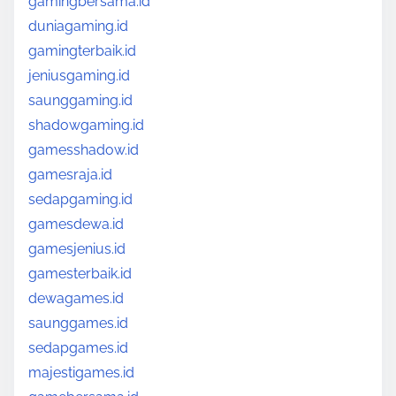
gamingbersama.id
duniagaming.id
gamingterbaik.id
jeniusgaming.id
saunggaming.id
shadowgaming.id
gamesshadow.id
gamesraja.id
sedapgaming.id
gamesdewa.id
gamesjenius.id
gamesterbaik.id
dewagames.id
saunggames.id
sedapgames.id
majestigames.id