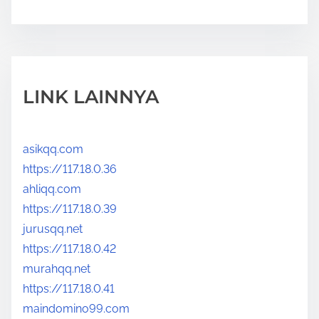
LINK LAINNYA
asikqq.com
https://117.18.0.36
ahliqq.com
https://117.18.0.39
jurusqq.net
https://117.18.0.42
murahqq.net
https://117.18.0.41
maindomino99.com