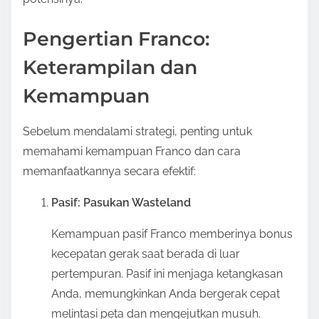
t
o
Pengertian Franco:
n
:
Keterampilan dan
Kemampuan
Sebelum mendalami strategi, penting untuk
memahami kemampuan Franco dan cara
memanfaatkannya secara efektif:
Pasif: Pasukan Wasteland
Kemampuan pasif Franco memberinya bonus
kecepatan gerak saat berada di luar
pertempuran. Pasif ini menjaga ketangkasan
Anda, memungkinkan Anda bergerak cepat
melintasi peta dan mengejutkan musuh.