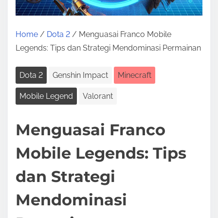
Home
/
Dota 2
/ Menguasai Franco Mobile
Legends: Tips dan Strategi Mendominasi Permainan
Dota 2
Genshin Impact
Minecraft
Mobile Legend
Valorant
Menguasai Franco
Mobile Legends: Tips
dan Strategi
Mendominasi