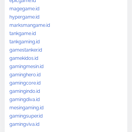
epicgame.id
magegame.id
hypergame.id
marksmangame.id
tankgame.id
tankgaming.id
gamestanker.id
gamekidos.id
gamingmesin.id
gaminghero.id
gamingcore.id
gamingindo.id
gamingdiva.id
mesingaming.id
gamingsuper.id
gamingviva.id