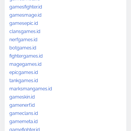
gamesfighter.id
gamesmage.id
gamesepic.id
clansgames.id
nerfgames.id
botgames.id
fightergames.id
magegames.id
epicgames.id
tankgames.id
marksmangames.id
gameskin.id
gamenerf.id
gameclans.id
gamemeta.id
gamefighter.id