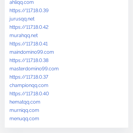
ahliqq.com
https://117.18.0.39
jurusqq.net
https://117.18.0.42
murahqq.net
https://117.18.0.41
maindomino99.com
https://117.18.0.38
masterdomino99.com
https://117.18.0.37
championqq.com
https://117.18.0.40
hematqq.com
murniqq.com
menuqq.com