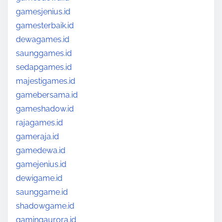
gamesjenius.id
gamesterbaik.id
dewagames.id
saunggames.id
sedapgames.id
majestigames.id
gamebersama.id
gameshadow.id
rajagames.id
gameraja.id
gamedewa.id
gamejenius.id
dewigame.id
saunggame.id
shadowgame.id
gamingaurora.id