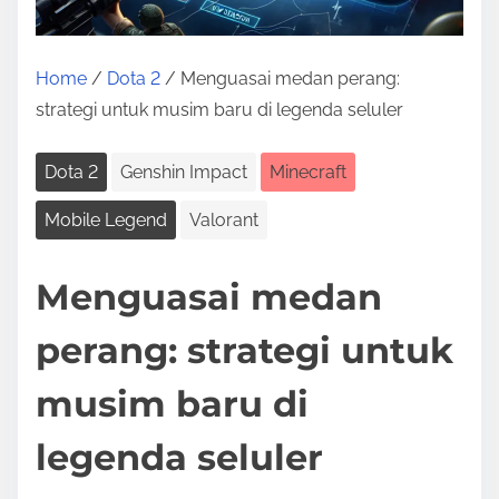
Home
/
Dota 2
/ Menguasai medan perang:
strategi untuk musim baru di legenda seluler
Dota 2
Genshin Impact
Minecraft
Mobile Legend
Valorant
Menguasai medan
perang: strategi untuk
musim baru di
legenda seluler