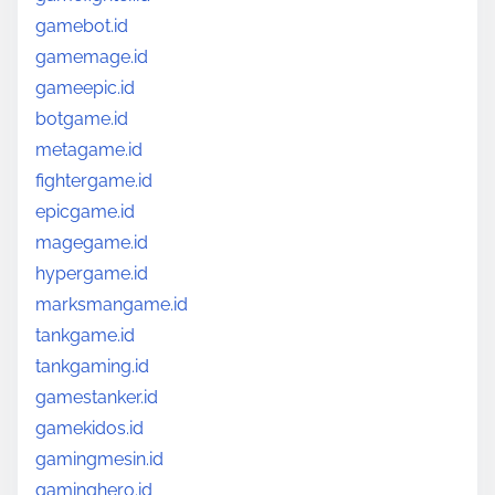
gamebot.id
gamemage.id
gameepic.id
botgame.id
metagame.id
fightergame.id
epicgame.id
magegame.id
hypergame.id
marksmangame.id
tankgame.id
tankgaming.id
gamestanker.id
gamekidos.id
gamingmesin.id
gaminghero.id