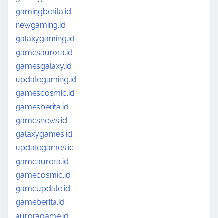
gamingberita.id
newgaming.id
galaxygaming.id
gamesaurora.id
gamesgalaxy.id
updategaming.id
gamescosmic.id
gamesberita.id
gamesnews.id
galaxygames.id
updategames.id
gameaurora.id
gamecosmic.id
gameupdate.id
gameberita.id
auroragame.id