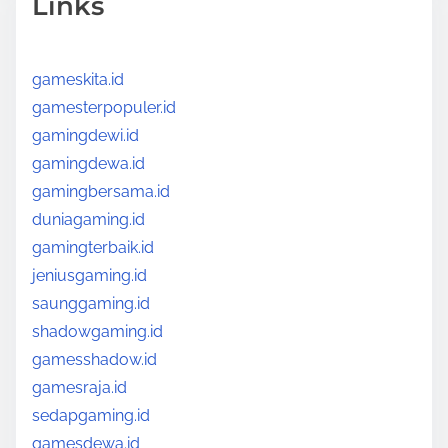
Links
gameskita.id
gamesterpopuler.id
gamingdewi.id
gamingdewa.id
gamingbersama.id
duniagaming.id
gamingterbaik.id
jeniusgaming.id
saunggaming.id
shadowgaming.id
gamesshadow.id
gamesraja.id
sedapgaming.id
gamesdewa.id