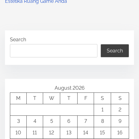
Estetika Ruang Game Anda
Search
Search
August 2026
M
T
W
T
F
S
S
1
2
3
4
5
6
7
8
9
10
11
12
13
14
15
16