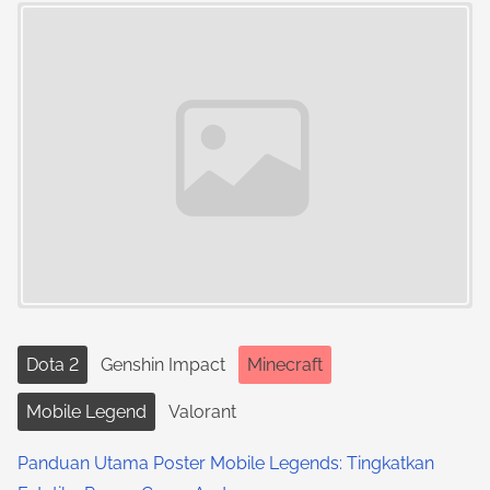
Image Placeholder
Dota 2
Genshin Impact
Minecraft
Mobile Legend
Valorant
Panduan Utama Poster Mobile Legends: Tingkatkan