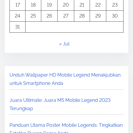
17
18
19
20
21
22
23
24
25
26
27
28
29
30
31
« Jul
Unduh Wallpaper HD Mobile Legend Menakjubkan
untuk Smartphone Anda
Juara Ultimate: Juara M5 Mobile Legend 2023
Terungkap
Panduan Utama Poster Mobile Legends: Tingkatkan