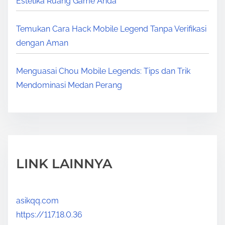
Estetika Ruang Game Anda
Temukan Cara Hack Mobile Legend Tanpa Verifikasi
dengan Aman
Menguasai Chou Mobile Legends: Tips dan Trik
Mendominasi Medan Perang
LINK LAINNYA
asikqq.com
https://117.18.0.36