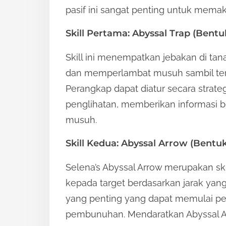
pasif ini sangat penting untuk mema
Skill Pertama: Abyssal Trap (Bentuk
Skill ini menempatkan jebakan di t
dan memperlambat musuh sambil ter
Perangkap dapat diatur secara strat
penglihatan, memberikan informasi 
musuh.
Skill Kedua: Abyssal Arrow (Bentuk
Selena’s Abyssal Arrow merupakan ski
kepada target berdasarkan jarak yang
yang penting yang dapat memulai p
pembunuhan. Mendaratkan Abyssal Arr