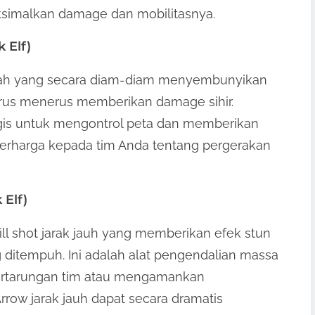
ksimalkan damage dan mobilitasnya.
 Elf)
anah yang secara diam-diam menyembunyikan
us menerus memberikan damage sihir.
egis untuk mengontrol peta dan memberikan
berharga kepada tim Anda tentang pergerakan
 Elf)
ll shot jarak jauh yang memberikan efek stun
 ditempuh. Ini adalah alat pengendalian massa
ertarungan tim atau mengamankan
ow jarak jauh dapat secara dramatis