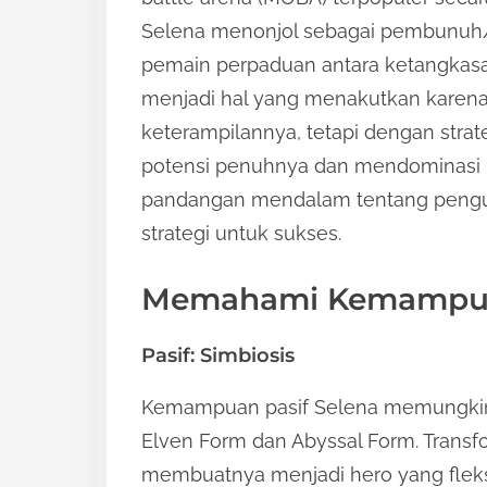
r
Selena menonjol sebagai pembunuh/p
e
pemain perpaduan antara ketangkasan
t
menjadi hal yang menakutkan karena
h
keterampilannya, tetapi dengan stra
i
potensi penuhnya dan mendominasi m
s
pandangan mendalam tentang penguas
p
strategi untuk sukses.
o
s
Memahami Kemampua
t
o
Pasif: Simbiosis
n
Kemampuan pasif Selena memungkinka
:
Elven Form dan Abyssal Form. Transfo
membuatnya menjadi hero yang flek