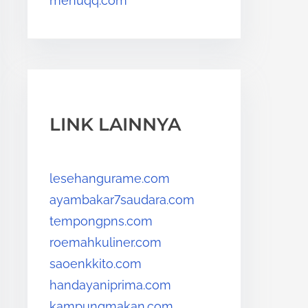
menuqq.com
LINK LAINNYA
lesehangurame.com
ayambakar7saudara.com
tempongpns.com
roemahkuliner.com
saoenkkito.com
handayaniprima.com
kampungmakan.com