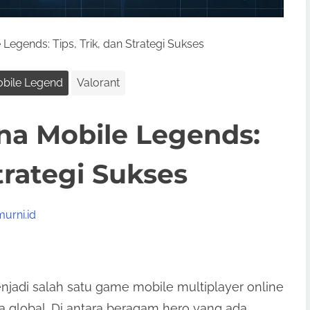
egends: Tips, Trik, dan Strategi Sukses
bile Legend
Valorant
na Mobile Legends:
Strategi Sukses
rni.id
jadi salah satu game mobile multiplayer online
a global. Di antara beragam hero yang ada,