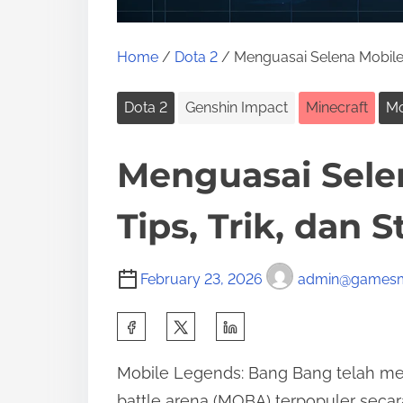
Home
/
Dota 2
/ Menguasai Selena Mobile L
Dota 2
Genshin Impact
Minecraft
Mo
Menguasai Sele
Tips, Trik, dan 
February 23, 2026
admin@gamesmu
S
h
Mobile Legends: Bang Bang telah men
a
battle arena (MOBA) terpopuler secar