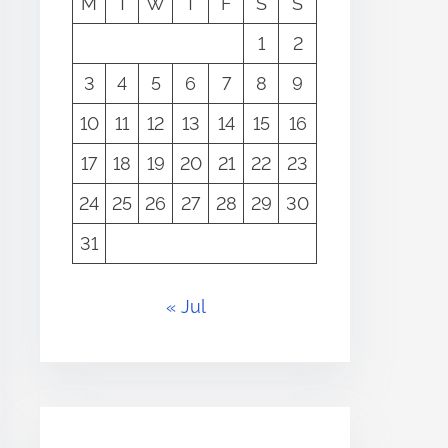
M
T
W
T
F
S
S
1
2
3
4
5
6
7
8
9
10
11
12
13
14
15
16
17
18
19
20
21
22
23
24
25
26
27
28
29
30
31
« Jul