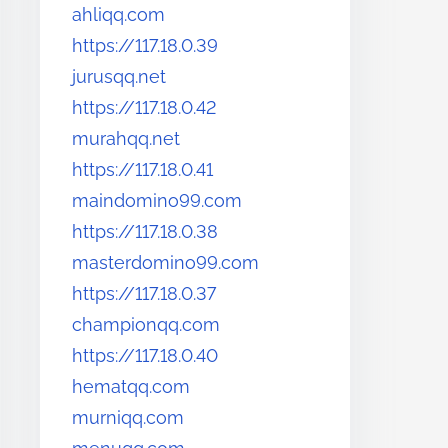
ahliqq.com
https://117.18.0.39
jurusqq.net
https://117.18.0.42
murahqq.net
https://117.18.0.41
maindomino99.com
https://117.18.0.38
masterdomino99.com
https://117.18.0.37
championqq.com
https://117.18.0.40
hematqq.com
murniqq.com