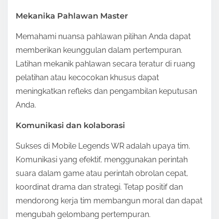
Mekanika Pahlawan Master
Memahami nuansa pahlawan pilihan Anda dapat
memberikan keunggulan dalam pertempuran.
Latihan mekanik pahlawan secara teratur di ruang
pelatihan atau kecocokan khusus dapat
meningkatkan refleks dan pengambilan keputusan
Anda.
Komunikasi dan kolaborasi
Sukses di Mobile Legends WR adalah upaya tim.
Komunikasi yang efektif, menggunakan perintah
suara dalam game atau perintah obrolan cepat,
koordinat drama dan strategi. Tetap positif dan
mendorong kerja tim membangun moral dan dapat
mengubah gelombang pertempuran.