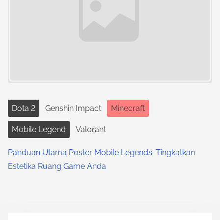
Dota 2
Genshin Impact
Minecraft
Mobile Legend
Valorant
Panduan Utama Poster Mobile Legends: Tingkatkan
Estetika Ruang Game Anda