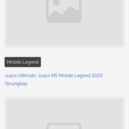
Mobile Legend
Juara Ultimate: Juara M5 Mobile Legend 2023
Terungkap
Image Placeholder