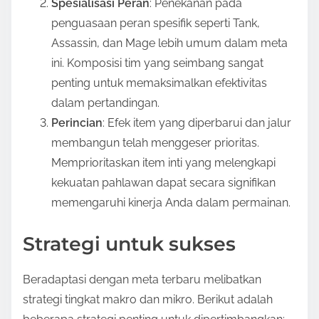
Spesialisasi Peran
: Penekanan pada
penguasaan peran spesifik seperti Tank,
Assassin, dan Mage lebih umum dalam meta
ini. Komposisi tim yang seimbang sangat
penting untuk memaksimalkan efektivitas
dalam pertandingan.
Perincian
: Efek item yang diperbarui dan jalur
membangun telah menggeser prioritas.
Memprioritaskan item inti yang melengkapi
kekuatan pahlawan dapat secara signifikan
memengaruhi kinerja Anda dalam permainan.
Strategi untuk sukses
Beradaptasi dengan meta terbaru melibatkan
strategi tingkat makro dan mikro. Berikut adalah