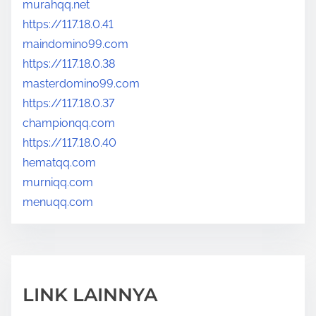
murahqq.net
https://117.18.0.41
maindomino99.com
https://117.18.0.38
masterdomino99.com
https://117.18.0.37
championqq.com
https://117.18.0.40
hematqq.com
murniqq.com
menuqq.com
LINK LAINNYA