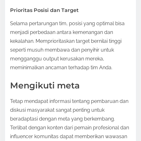
Prioritas Posisi dan Target
Selama pertarungan tim, posisi yang optimal bisa
menjadi perbedaan antara kemenangan dan
kekalahan. Memprioritaskan target bernilai tinggi
seperti musuh membawa dan penyihir untuk
mengganggu output kerusakan mereka,
meminimalkan ancaman terhadap tim Anda.
Mengikuti meta
Tetap mendapat informasi tentang pembaruan dan
diskusi masyarakat sangat penting untuk
beradaptasi dengan meta yang berkembang.
Terlibat dengan konten dari pemain profesional dan
influencer komunitas dapat memberikan wawasan