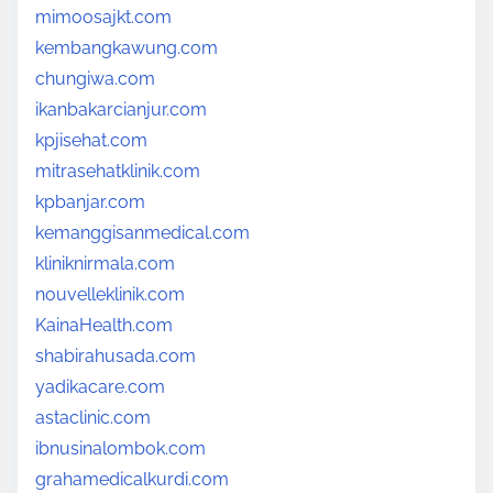
mimoosajkt.com
kembangkawung.com
chungiwa.com
ikanbakarcianjur.com
kpjisehat.com
mitrasehatklinik.com
kpbanjar.com
kemanggisanmedical.com
kliniknirmala.com
nouvelleklinik.com
KainaHealth.com
shabirahusada.com
yadikacare.com
astaclinic.com
ibnusinalombok.com
grahamedicalkurdi.com