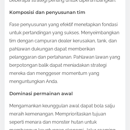
beberapa strategi penting untuk dipertimbangkan:
Komposisi dan penyusunan tim
Fase penyusunan yang efektif menetapkan fondasi
untuk pertandingan yang sukses. Menyeimbangkan
tim dengan campuran dealer kerusakan, tank, dan
pahlawan dukungan dapat memberikan
pelanggaran dan pertahanan. Pahlawan lawan yang
berpotongan balik dapat meniadakan strategi
mereka dan menggeser momentum yang
menguntungkan Anda.
Dominasi permainan awal
Mengamankan keunggulan awal dapat bola salju
meraih kemenangan. Memprioritaskan tujuan
seperti menara dan monster hutan untuk