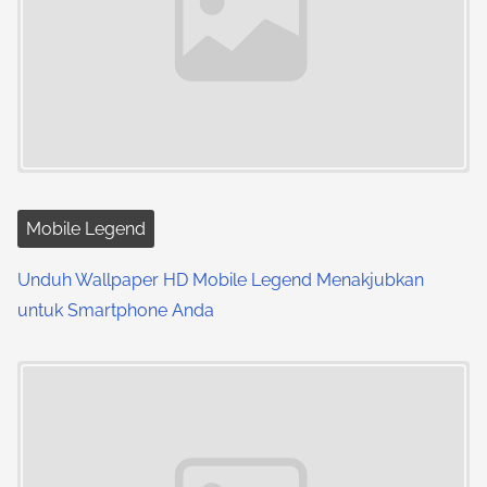
i
g
a
t
i
Mobile Legend
o
Unduh Wallpaper HD Mobile Legend Menakjubkan
n
untuk Smartphone Anda
Image Placeholder