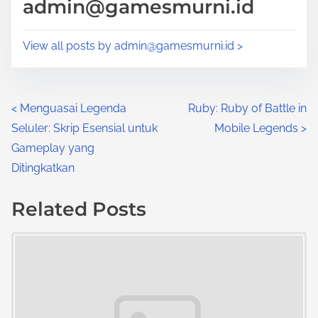
admin@gamesmurni.id
i
s
m
t
View all posts by
admin@gamesmurni.id
>
e
o
n
:
P
<
Menguasai Legenda
Ruby: Ruby of Battle in
Seluler: Skrip Esensial untuk
Mobile Legends
>
o
Gameplay yang
s
Ditingkatkan
t
Related Posts
s
Image Placeholder
n
a
v