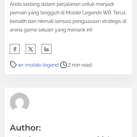
Anda sedang dalam perjalanan untuk menjadi
pemain yang tangguh di Mobile Legends WR. Terus
berlatih dan nikmati sensasi penguasaan strategis di
arena game seluler yang menarik ini!
S
h
P
a
wr-mobile-legend
2 min read
o
r
s
e
t
t
r
h
e
i
a
s
d
p
Author:
t
o