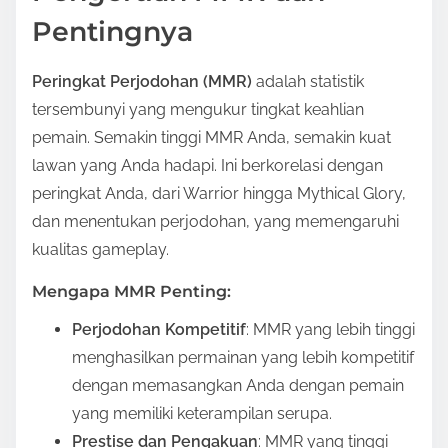
:
Pentingnya
Peringkat Perjodohan (MMR)
adalah statistik
tersembunyi yang mengukur tingkat keahlian
pemain. Semakin tinggi MMR Anda, semakin kuat
lawan yang Anda hadapi. Ini berkorelasi dengan
peringkat Anda, dari Warrior hingga Mythical Glory,
dan menentukan perjodohan, yang memengaruhi
kualitas gameplay.
Mengapa MMR Penting:
Perjodohan Kompetitif
: MMR yang lebih tinggi
menghasilkan permainan yang lebih kompetitif
dengan memasangkan Anda dengan pemain
yang memiliki keterampilan serupa.
Prestise dan Pengakuan
: MMR yang tinggi