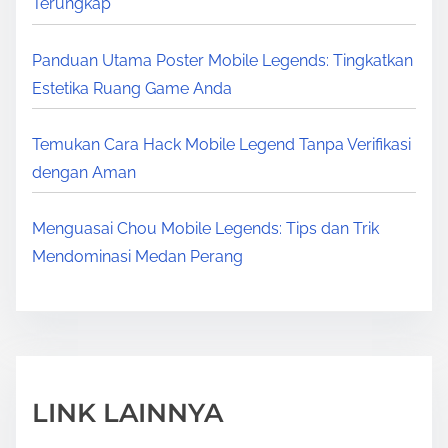
Terungkap
Panduan Utama Poster Mobile Legends: Tingkatkan
Estetika Ruang Game Anda
Temukan Cara Hack Mobile Legend Tanpa Verifikasi
dengan Aman
Menguasai Chou Mobile Legends: Tips dan Trik
Mendominasi Medan Perang
LINK LAINNYA