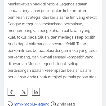
Meningkatkan MMR di Mobile Legends adalah
sebuah perjalanan peningkatan keterampilan,
pemikiran strategis, dan kerja sama tim yang efektif.
Dengan menguasai mekanisme permainan,
mengembangkan pengetahuan pahlawan yang
kuat, fokus pada tujuan, dan menjaga sikap positif,
Anda dapat naik pangkat secara efektif. Tetap
berkomitmen, beradaptasi dengan meta yang terus
berkembang, dan nikmati sensasi kompetitif yang
ditawarkan Mobile Legends. Ingat, setiap
pertandingan adalah kesempatan belajar dalam
perjalanan Anda untuk menjadi pemain papan atas.
S
h
P
a
mmr-mobile-legend
2 min read