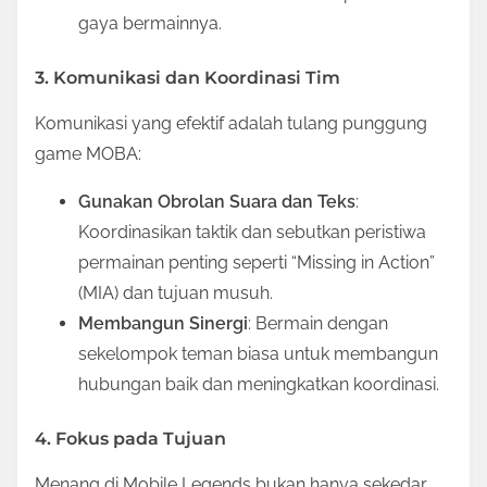
gaya bermainnya.
3. Komunikasi dan Koordinasi Tim
Komunikasi yang efektif adalah tulang punggung
game MOBA:
Gunakan Obrolan Suara dan Teks
:
Koordinasikan taktik dan sebutkan peristiwa
permainan penting seperti “Missing in Action”
(MIA) dan tujuan musuh.
Membangun Sinergi
: Bermain dengan
sekelompok teman biasa untuk membangun
hubungan baik dan meningkatkan koordinasi.
4. Fokus pada Tujuan
Menang di Mobile Legends bukan hanya sekedar