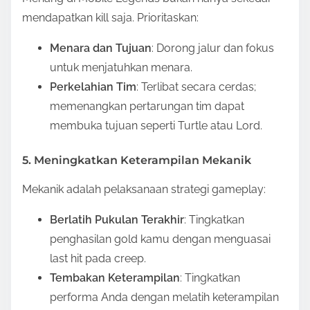
mendapatkan kill saja. Prioritaskan:
Menara dan Tujuan
: Dorong jalur dan fokus
untuk menjatuhkan menara.
Perkelahian Tim
: Terlibat secara cerdas;
memenangkan pertarungan tim dapat
membuka tujuan seperti Turtle atau Lord.
5. Meningkatkan Keterampilan Mekanik
Mekanik adalah pelaksanaan strategi gameplay:
Berlatih Pukulan Terakhir
: Tingkatkan
penghasilan gold kamu dengan menguasai
last hit pada creep.
Tembakan Keterampilan
: Tingkatkan
performa Anda dengan melatih keterampilan