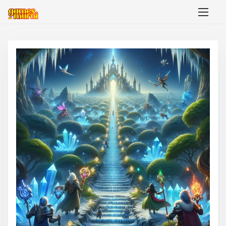
S
k
i
p
t
o
c
o
n
t
e
n
t