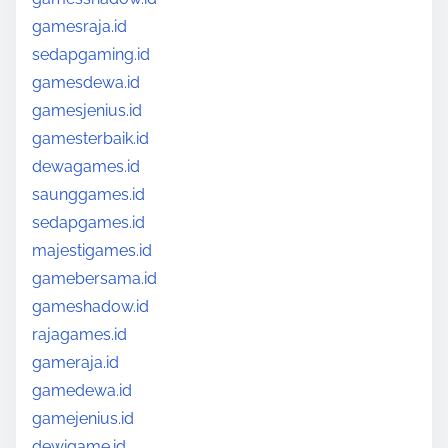
gamesraja.id
sedapgaming.id
gamesdewa.id
gamesjenius.id
gamesterbaik.id
dewagames.id
saunggames.id
sedapgames.id
majestigames.id
gamebersama.id
gameshadow.id
rajagames.id
gameraja.id
gamedewa.id
gamejenius.id
dewigame.id