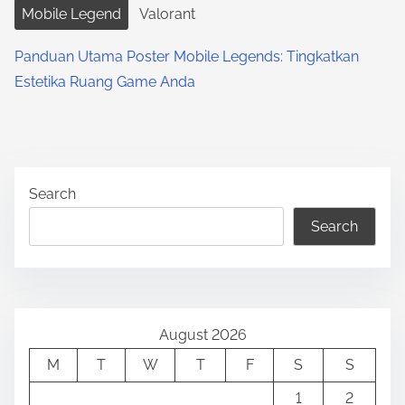
Mobile Legend
Valorant
Panduan Utama Poster Mobile Legends: Tingkatkan
Estetika Ruang Game Anda
Search
Search
August 2026
M
T
W
T
F
S
S
1
2