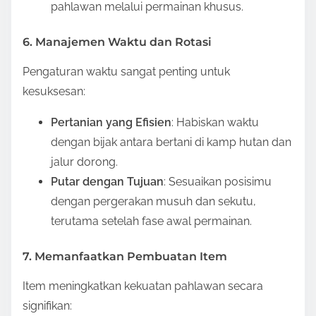
pahlawan melalui permainan khusus.
6. Manajemen Waktu dan Rotasi
Pengaturan waktu sangat penting untuk
kesuksesan:
Pertanian yang Efisien
: Habiskan waktu
dengan bijak antara bertani di kamp hutan dan
jalur dorong.
Putar dengan Tujuan
: Sesuaikan posisimu
dengan pergerakan musuh dan sekutu,
terutama setelah fase awal permainan.
7. Memanfaatkan Pembuatan Item
Item meningkatkan kekuatan pahlawan secara
signifikan: