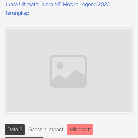
Juara Ultimate: Juara M5 Mobile Legend 2023
Terungkap
Image Placeholder
Dota 2
Genshin Impact
Minecraft