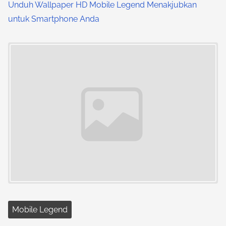
o
Unduh Wallpaper HD Mobile Legend Menakjubkan
untuk Smartphone Anda
n
Image Placeholder
Mobile Legend