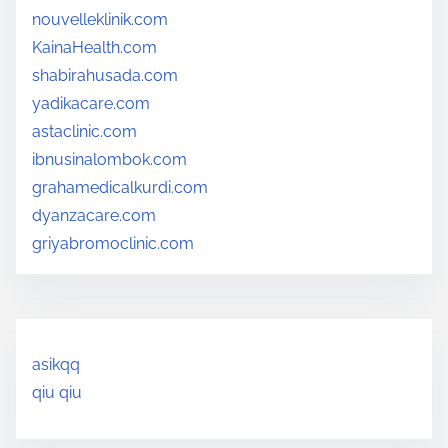
nouvelleklinik.com
KainaHealth.com
shabirahusada.com
yadikacare.com
astaclinic.com
ibnusinalombok.com
grahamedicalkurdi.com
dyanzacare.com
griyabromoclinic.com
asikqq
qiu qiu