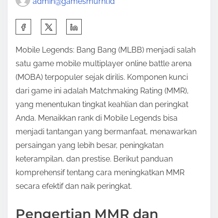
admin@gamesmurni.id
S
h
Mobile Legends: Bang Bang (MLBB) menjadi salah
a
satu game mobile multiplayer online battle arena
r
(MOBA) terpopuler sejak dirilis. Komponen kunci
e
dari game ini adalah Matchmaking Rating (MMR),
t
yang menentukan tingkat keahlian dan peringkat
h
Anda. Menaikkan rank di Mobile Legends bisa
i
menjadi tantangan yang bermanfaat, menawarkan
s
persaingan yang lebih besar, peningkatan
p
keterampilan, dan prestise. Berikut panduan
o
komprehensif tentang cara meningkatkan MMR
s
secara efektif dan naik peringkat.
t
o
Pengertian MMR dan
n