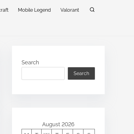
raft
Mobile Legend
Valorant
Search
Search
August 2026