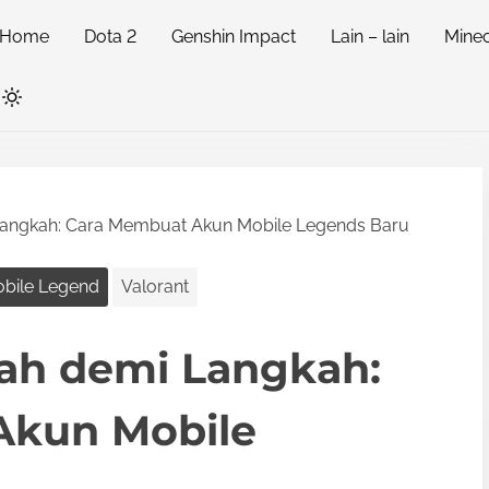
Home
Dota 2
Genshin Impact
Lain – lain
Minec
angkah: Cara Membuat Akun Mobile Legends Baru
bile Legend
Valorant
ah demi Langkah:
Akun Mobile