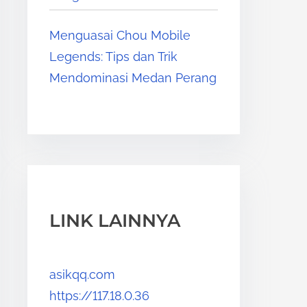
Menguasai Chou Mobile
Legends: Tips dan Trik
Mendominasi Medan Perang
LINK LAINNYA
asikqq.com
https://117.18.0.36