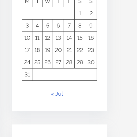
M
T
W
T
F
S
S
1
2
3
4
5
6
7
8
9
10
11
12
13
14
15
16
17
18
19
20
21
22
23
24
25
26
27
28
29
30
31
« Jul