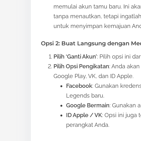
memulai akun tamu baru. Ini a
tanpa menautkan, tetapi ingatla
untuk menyimpan kemajuan And
Opsi 2: Buat Langsung dengan Med
Pilih ‘Ganti Akun’
: Pilih opsi ini 
Pilih Opsi Pengikatan
: Anda akan
Google Play, VK, dan ID Apple.
Facebook
: Gunakan kreden
Legends baru.
Google Bermain
: Gunakan a
ID Apple / VK
: Opsi ini juga
perangkat Anda.