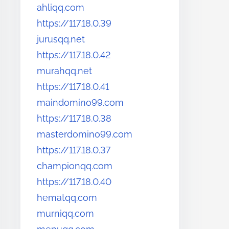
ahliqq.com
https://117.18.0.39
jurusqq.net
https://117.18.0.42
murahqq.net
https://117.18.0.41
maindomino99.com
https://117.18.0.38
masterdomino99.com
https://117.18.0.37
championqq.com
https://117.18.0.40
hematqq.com
murniqq.com