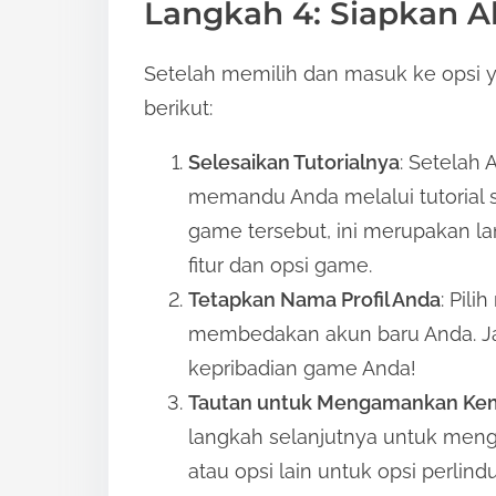
Langkah 4: Siapkan 
Setelah memilih dan masuk ke opsi y
berikut:
Selesaikan Tutorialnya
: Setelah
memandu Anda melalui tutorial 
game tersebut, ini merupakan 
fitur dan opsi game.
Tetapkan Nama Profil Anda
: Pil
membedakan akun baru Anda. Jad
kepribadian game Anda!
Tautan untuk Mengamankan Ke
langkah selanjutnya untuk meng
atau opsi lain untuk opsi perlin