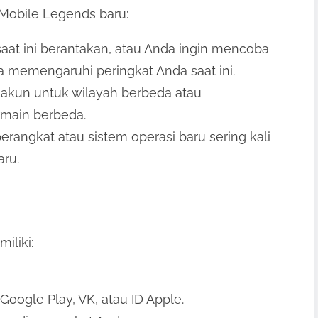
obile Legends baru:
saat ini berantakan, atau Anda ingin mencoba
a memengaruhi peringkat Anda saat ini.
 akun untuk wilayah berbeda atau
main berbeda.
perangkat atau sistem operasi baru sering kali
ru.
iliki:
oogle Play, VK, atau ID Apple.