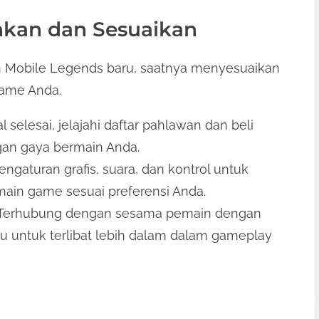
nkan dan Sesuaikan
n Mobile Legends baru, saatnya menyesuaikan
ame Anda.
al selesai, jelajahi daftar pahlawan dan beli
gan gaya bermain Anda.
pengaturan grafis, suara, dan kontrol untuk
in game sesuai preferensi Anda.
 Terhubung dengan sesama pemain dengan
 untuk terlibat lebih dalam dalam gameplay