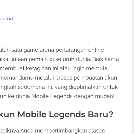
ni.id
alah satu game arena pertarungan online
kat jutaan pemain di seluruh dunia. Baik kamu
membuat ketagihan ini atau ingin memulai
n memandumu melalui proses pembuatan akun
angkah sederhana ini, yang dioptimalkan untuk
rjun ke dunia Mobile Legends dengan mudah!
un Mobile Legends Baru?
 baiknya Anda mempertimbangkan alasan