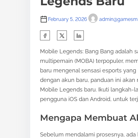
Legends Baru
February 5, 2026
admin@gamesmur
S
h
Mobile Legends: Bang Bang adalah s
a
multipemain (MOBA) terpopuler, memi
r
baru mengenal sensasi esports yang 
e
dengan akun baru, panduan ini aka
t
Mobile Legends baru. Ikuti langkah-l
h
pengguna iOS dan Android, untuk te
i
s
Mengapa Membuat Ak
p
o
Sebelum mendalami prosesnya, ada