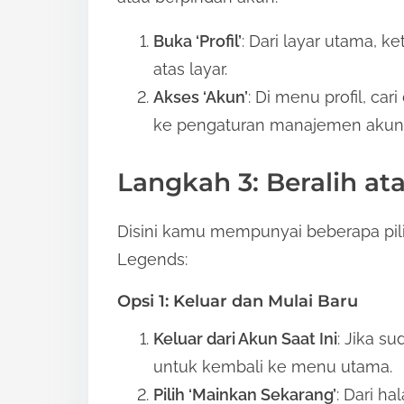
Buka ‘Profil’
: Dari layar utama, ke
atas layar.
Akses ‘Akun’
: Di menu profil, ca
ke pengaturan manajemen akun
Langkah 3: Beralih a
Disini kamu mempunyai beberapa pi
Legends:
Opsi 1: Keluar dan Mulai Baru
Keluar dari Akun Saat Ini
: Jika su
untuk kembali ke menu utama.
Pilih ‘Mainkan Sekarang’
: Dari h