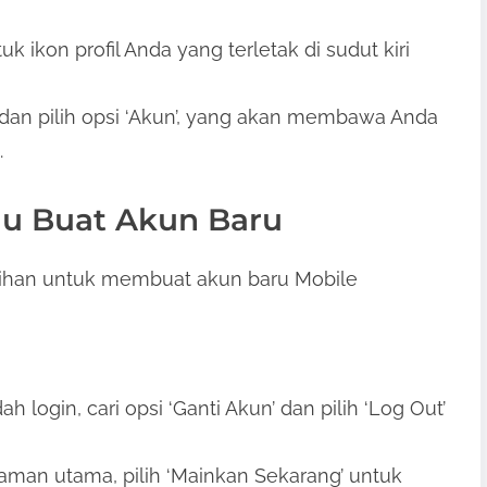
tuk ikon profil Anda yang terletak di sudut kiri
ri dan pilih opsi ‘Akun’, yang akan membawa Anda
.
tau Buat Akun Baru
lihan untuk membuat akun baru Mobile
dah login, cari opsi ‘Ganti Akun’ dan pilih ‘Log Out’
alaman utama, pilih ‘Mainkan Sekarang’ untuk