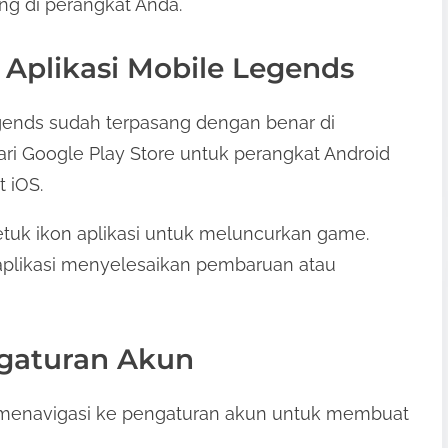
ng di perangkat Anda.
 Aplikasi Mobile Legends
egends sudah terpasang dengan benar di
ari Google Play Store untuk perangkat Android
 iOS.
Ketuk ikon aplikasi untuk meluncurkan game.
aplikasi menyelesaikan pembaruan atau
ngaturan Akun
lu menavigasi ke pengaturan akun untuk membuat