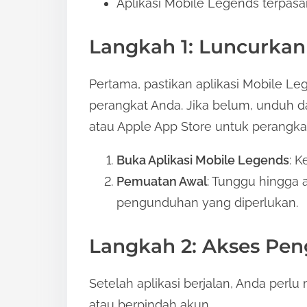
Aplikasi Mobile Legends terpasa
Langkah 1: Luncurkan
Pertama, pastikan aplikasi Mobile L
perangkat Anda. Jika belum, unduh d
atau Apple App Store untuk perangkat
Buka Aplikasi Mobile Legends
: 
Pemuatan Awal
: Tunggu hingga 
pengunduhan yang diperlukan.
Langkah 2: Akses Pe
Setelah aplikasi berjalan, Anda per
atau berpindah akun.