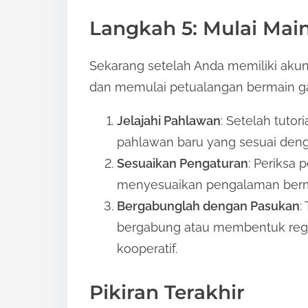
Langkah 5: Mulai Mai
Sekarang setelah Anda memiliki aku
dan memulai petualangan bermain g
Jelajahi Pahlawan
: Setelah tutori
pahlawan baru yang sesuai den
Sesuaikan Pengaturan
: Periksa 
menyesuaikan pengalaman berma
Bergabunglah dengan Pasukan
:
bergabung atau membentuk regu
kooperatif.
Pikiran Terakhir