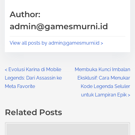
a
s
d
p
Author:
t
o
admin@gamesmurni.id
i
s
m
t
View all posts by
admin@gamesmurni.id
>
e
o
n
:
P
<
Evolusi Karina di Mobile
Membuka Kunci Imbalan
Legends: Dari Assassin ke
Eksklusif: Cara Menukar
o
Meta Favorite
Kode Legenda Seluler
s
untuk Lampiran Epik
>
t
Related Posts
s
Image Placeholder
n