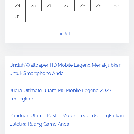
24
25
26
27
28
29
30
31
« Jul
Unduh Wallpaper HD Mobile Legend Menakjubkan
untuk Smartphone Anda
Juara Ultimate: Juara M5 Mobile Legend 2023
Terungkap
Panduan Utama Poster Mobile Legends: Tingkatkan
Estetika Ruang Game Anda