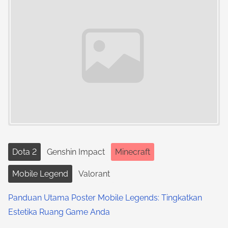
Dota 2
Genshin Impact
Minecraft
Mobile Legend
Valorant
Panduan Utama Poster Mobile Legends: Tingkatkan
Estetika Ruang Game Anda