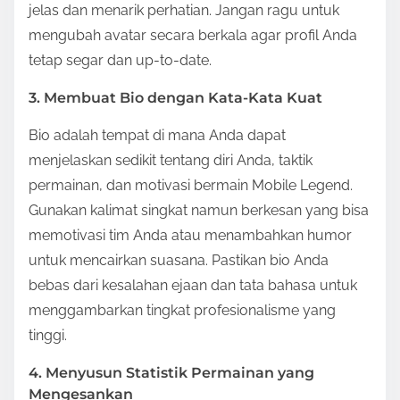
jelas dan menarik perhatian. Jangan ragu untuk
mengubah avatar secara berkala agar profil Anda
tetap segar dan up-to-date.
3. Membuat Bio dengan Kata-Kata Kuat
Bio adalah tempat di mana Anda dapat
menjelaskan sedikit tentang diri Anda, taktik
permainan, dan motivasi bermain Mobile Legend.
Gunakan kalimat singkat namun berkesan yang bisa
memotivasi tim Anda atau menambahkan humor
untuk mencairkan suasana. Pastikan bio Anda
bebas dari kesalahan ejaan dan tata bahasa untuk
menggambarkan tingkat profesionalisme yang
tinggi.
4. Menyusun Statistik Permainan yang
Mengesankan