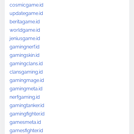
cosmicgame.id
updategame.id
beritagame.id
worldgame.id
jeniusgame.id
gamingnerf.id
gamingskin.id
gamingclans.id
clansgaming.id
gamingmage.id
gamingmeta.id
nerfgaming.id
gamingtanker.id
gamingfighter.id
gamesmeta.id
gamesfighter.id