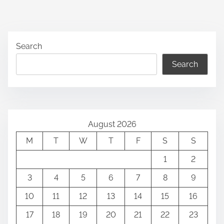
Search
Search
August 2026
M
T
W
T
F
S
S
1
2
3
4
5
6
7
8
9
10
11
12
13
14
15
16
17
18
19
20
21
22
23