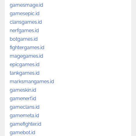
gamesmage.id
gamesepic.id
clansgames.id
nerfgames.id
botgames.id
fightergames.id
magegames.id
epicgames.id
tankgames.id
marksmangames.id
gameskin.id
gamenerf.id
gameclans.id
gamemeta.id
gamefighter.id
gamebot.id