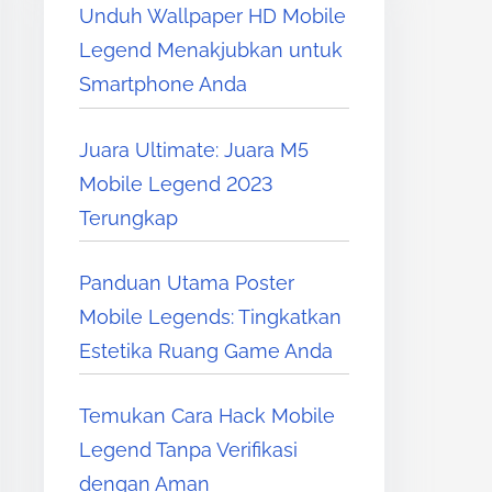
Unduh Wallpaper HD Mobile
Legend Menakjubkan untuk
Smartphone Anda
Juara Ultimate: Juara M5
Mobile Legend 2023
Terungkap
Panduan Utama Poster
Mobile Legends: Tingkatkan
Estetika Ruang Game Anda
Temukan Cara Hack Mobile
Legend Tanpa Verifikasi
dengan Aman