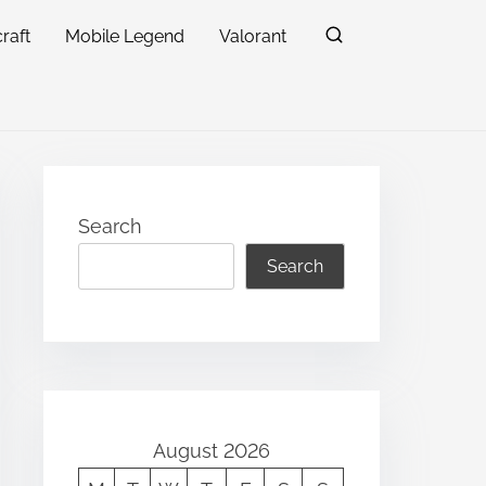
raft
Mobile Legend
Valorant
Search
Search
August 2026