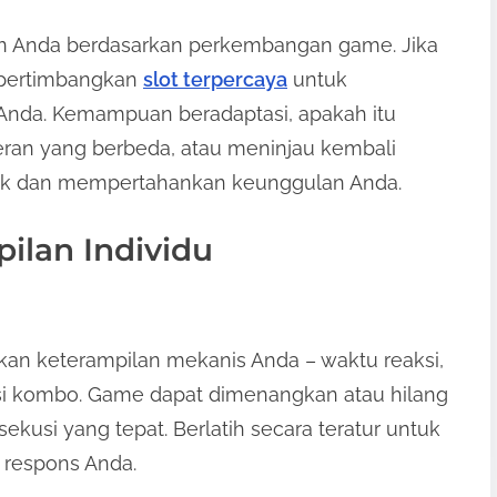
n Anda berdasarkan perkembangan game. Jika
pertimbangkan
slot terpercaya
untuk
Anda. Kemampuan beradaptasi, apakah itu
peran yang berbeda, atau meninjau kembali
 dan mempertahankan keunggulan Anda.
ilan Individu
an keterampilan mekanis Anda – waktu reaksi,
si kombo. Game dapat dimenangkan atau hilang
kusi yang tepat. Berlatih secara teratur untuk
 respons Anda.