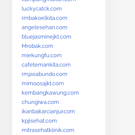
luckycatck.com
rmbakoelkita.com
angelesehan.com
bluejasminejkt.com
Mrobak.com
miekungfu.com
cafetemankita.com
rmjasabundo.com
mimoosajkt.com
kembangkawung.com
chungiwa.com
ikanbakarcianjur.com
kpjisehat.com
mitrasehatklinik.com