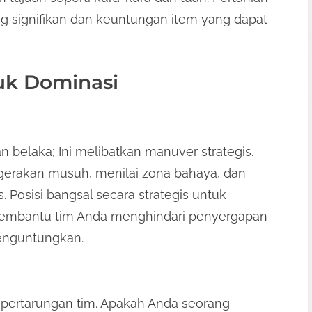
ng signifikan dan keuntungan item yang dapat
tuk Dominasi
elaka; Ini melibatkan manuver strategis.
erakan musuh, menilai zona bahaya, dan
 Posisi bangsal secara strategis untuk
embantu tim Anda menghindari penyergapan
enguntungkan.
a pertarungan tim. Apakah Anda seorang