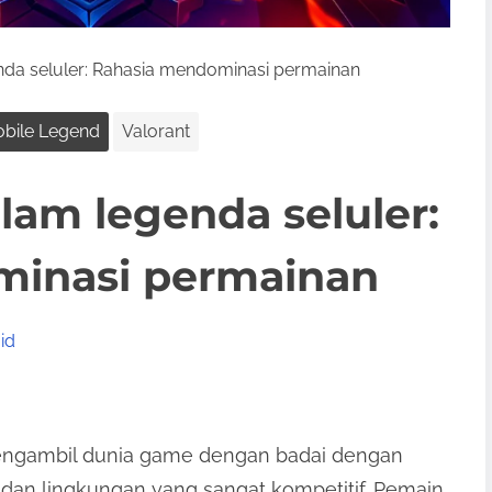
nda seluler: Rahasia mendominasi permainan
bile Legend
Valorant
lam legenda seluler:
minasi permainan
id
engambil dunia game dengan badai dengan
 dan lingkungan yang sangat kompetitif. Pemain