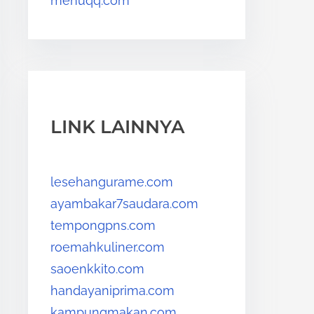
menuqq.com
LINK LAINNYA
lesehangurame.com
ayambakar7saudara.com
tempongpns.com
roemahkuliner.com
saoenkkito.com
handayaniprima.com
kampungmakan.com