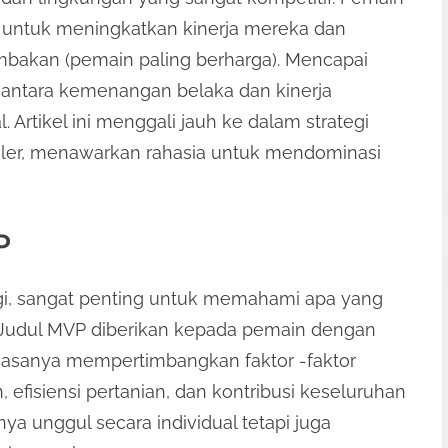
ra untuk meningkatkan kinerja mereka dan
akan (pemain paling berharga). Mencapai
an antara kemenangan belaka dan kinerja
rtikel ini menggali jauh ke dalam strategi
uler, menawarkan rahasia untuk mendominasi
P
i, sangat penting untuk memahami apa yang
 Judul MVP diberikan kepada pemain dengan
 biasanya mempertimbangkan faktor -faktor
 efisiensi pertanian, dan kontribusi keseluruhan
ya unggul secara individual tetapi juga