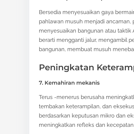
Bersedia menyesuaikan gaya bermai
pahlawan musuh menjadi ancaman, 
menyesuaikan bangunan atau taktik 
berarti mengganti jalur, mengambil 
bangunan, membuat musuh menebak
Peningkatan Keteramp
7. Kemahiran mekanis
Terus -menerus berusaha meningkatk
tembakan keterampilan, dan ekseku
berdasarkan keputusan mikro dan ekse
meningkatkan refleks dan kecepatan