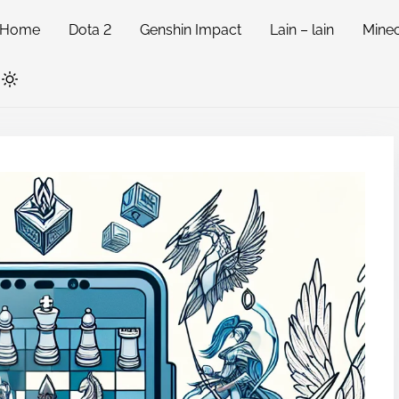
Home
Dota 2
Genshin Impact
Lain – lain
Minec