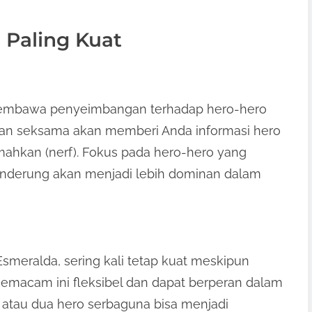
 Paling Kuat
membawa penyeimbangan terhadap hero-hero
gan seksama akan memberi Anda informasi hero
emahkan (nerf). Fokus pada hero-hero yang
enderung akan menjadi lebih dominan dalam
Esmeralda, sering kali tetap kuat meskipun
semacam ini fleksibel dan dapat berperan dalam
u atau dua hero serbaguna bisa menjadi