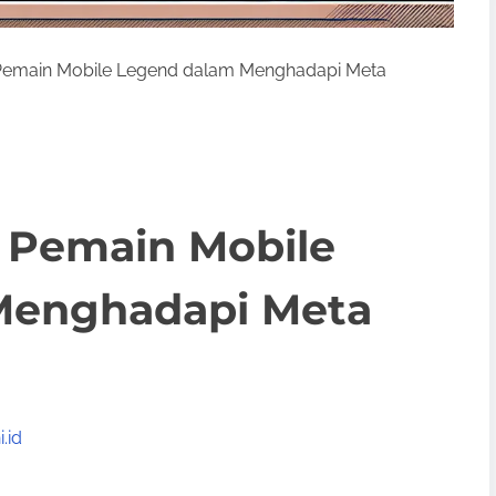
k Pemain Mobile Legend dalam Menghadapi Meta
k Pemain Mobile
Menghadapi Meta
.id