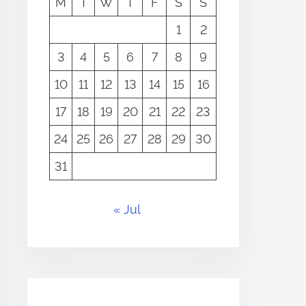
M
T
W
T
F
S
S
1
2
3
4
5
6
7
8
9
10
11
12
13
14
15
16
17
18
19
20
21
22
23
24
25
26
27
28
29
30
31
« Jul