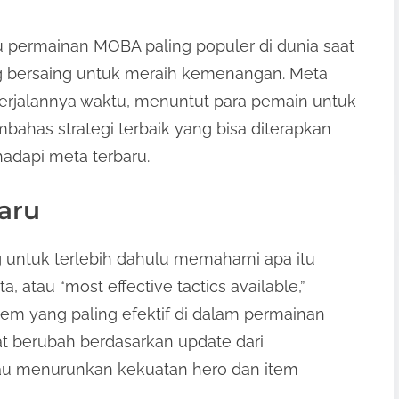
 permainan MOBA paling populer di dunia saat
ng bersaing untuk meraih kemenangan. Meta
 berjalannya waktu, menuntut para pemain untuk
embahas strategi terbaik yang bisa diterapkan
dapi meta terbaru.
aru
 untuk terlebih dahulu memahami apa itu
 atau “most effective tactics available,”
tem yang paling efektif di dalam permainan
at berubah berdasarkan update dari
u menurunkan kekuatan hero dan item