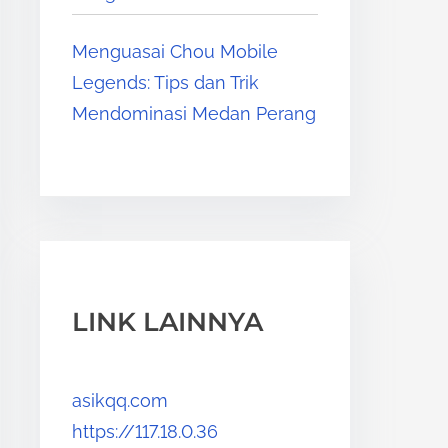
Menguasai Chou Mobile
Legends: Tips dan Trik
Mendominasi Medan Perang
LINK LAINNYA
asikqq.com
https://117.18.0.36