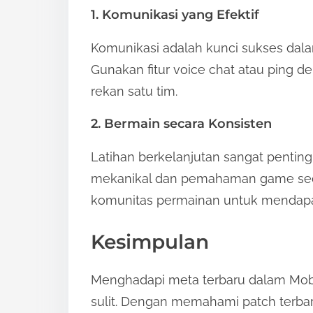
1. Komunikasi yang Efektif
Komunikasi adalah kunci sukses dala
Gunakan fitur voice chat atau ping d
rekan satu tim.
2. Bermain secara Konsisten
Latihan berkelanjutan sangat penti
mekanikal dan pemahaman game sec
komunitas permainan untuk mendapat
Kesimpulan
Menghadapi meta terbaru dalam Mobi
sulit. Dengan memahami patch terba