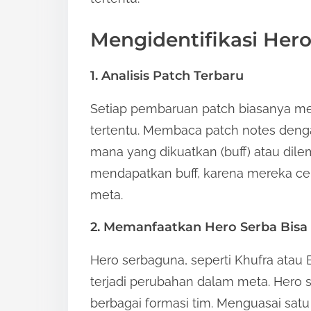
:
Mengidentifikasi Hero
1. Analisis Patch Terbaru
Setiap pembaruan patch biasanya 
tertentu. Membaca patch notes den
mana yang dikuatkan (buff) atau dil
mendapatkan buff, karena mereka c
meta.
2. Memanfaatkan Hero Serba Bisa
Hero serbaguna, seperti Khufra atau 
terjadi perubahan dalam meta. Hero 
berbagai formasi tim. Menguasai sat