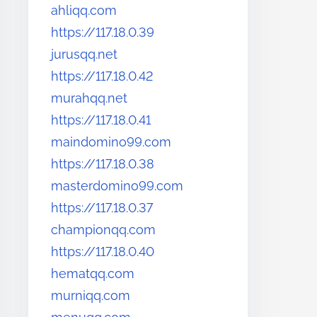
ahliqq.com
https://117.18.0.39
jurusqq.net
https://117.18.0.42
murahqq.net
https://117.18.0.41
maindomino99.com
https://117.18.0.38
masterdomino99.com
https://117.18.0.37
championqq.com
https://117.18.0.40
hematqq.com
murniqq.com