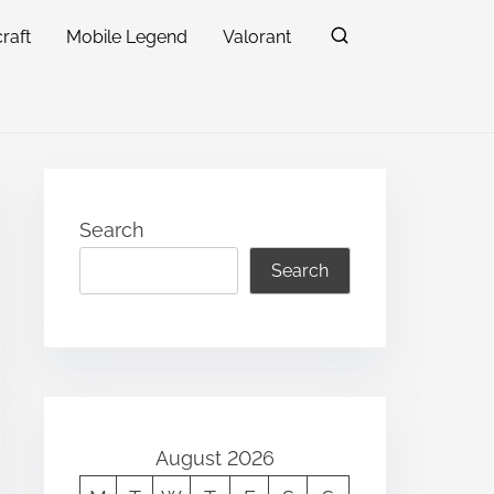
raft
Mobile Legend
Valorant
Search
Search
August 2026