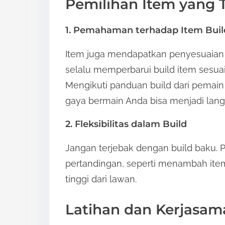
Pemilihan Item yang 
1. Pemahaman terhadap Item Buil
Item juga mendapatkan penyesuaian
selalu memperbarui build item sesuai
Mengikuti panduan build dari pemai
gaya bermain Anda bisa menjadi lang
2. Fleksibilitas dalam Build
Jangan terjebak dengan build baku. P
pertandingan, seperti menambah ite
tinggi dari lawan.
Latihan dan Kerjasam