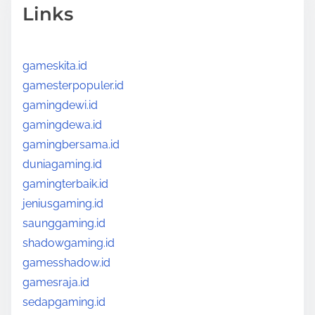
Links
gameskita.id
gamesterpopuler.id
gamingdewi.id
gamingdewa.id
gamingbersama.id
duniagaming.id
gamingterbaik.id
jeniusgaming.id
saunggaming.id
shadowgaming.id
gamesshadow.id
gamesraja.id
sedapgaming.id