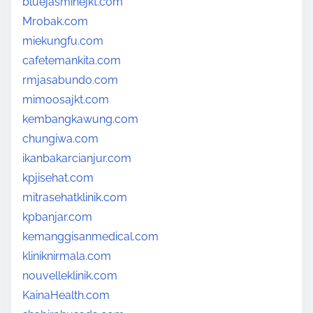
bluejasminejkt.com
Mrobak.com
miekungfu.com
cafetemankita.com
rmjasabundo.com
mimoosajkt.com
kembangkawung.com
chungiwa.com
ikanbakarcianjur.com
kpjisehat.com
mitrasehatklinik.com
kpbanjar.com
kemanggisanmedical.com
kliniknirmala.com
nouvelleklinik.com
KainaHealth.com