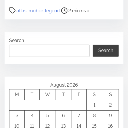
P
atlas-mobile-legend
2 min read
o
s
t
Search
r
e
Search
a
d
t
i
August 2026
m
M
T
W
T
F
S
S
e
1
2
3
4
5
6
7
8
9
10
11
12
13
14
15
16