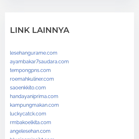
LINK LAINNYA
lesehangurame.com
ayambakar7saudara.com
tempongpns.com
roemahkuliner.com
saoenkkito.com
handayaniprima.com
kampungmakan.com
luckycatck.com
rmbakoelkita.com
angelesehan.com