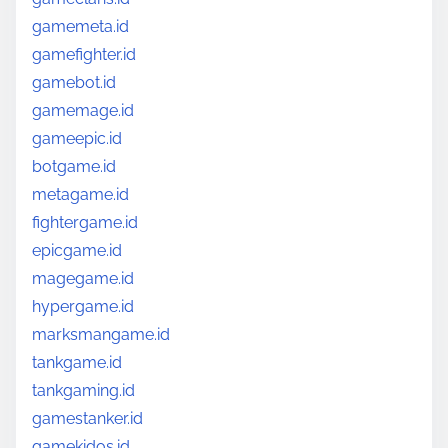
gamemeta.id
gamefighter.id
gamebot.id
gamemage.id
gameepic.id
botgame.id
metagame.id
fightergame.id
epicgame.id
magegame.id
hypergame.id
marksmangame.id
tankgame.id
tankgaming.id
gamestanker.id
gamekidos.id