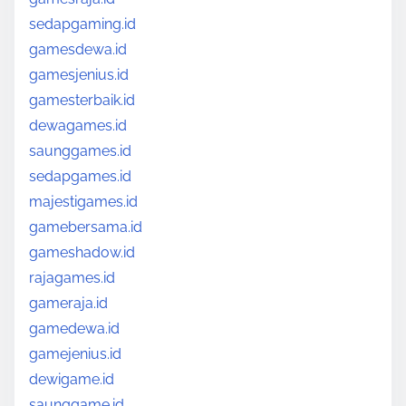
sedapgaming.id
gamesdewa.id
gamesjenius.id
gamesterbaik.id
dewagames.id
saunggames.id
sedapgames.id
majestigames.id
gamebersama.id
gameshadow.id
rajagames.id
gameraja.id
gamedewa.id
gamejenius.id
dewigame.id
saunggame.id