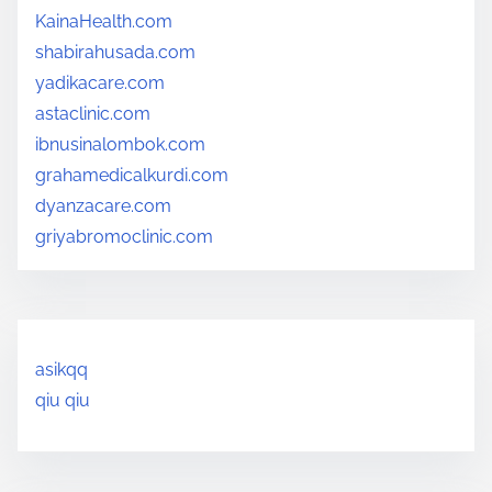
KainaHealth.com
shabirahusada.com
yadikacare.com
astaclinic.com
ibnusinalombok.com
grahamedicalkurdi.com
dyanzacare.com
griyabromoclinic.com
asikqq
qiu qiu