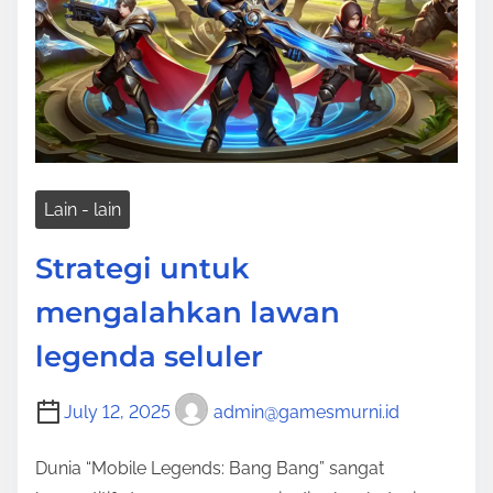
Lain - lain
Strategi untuk
mengalahkan lawan
legenda seluler
July 12, 2025
admin@gamesmurni.id
Dunia “Mobile Legends: Bang Bang” sangat