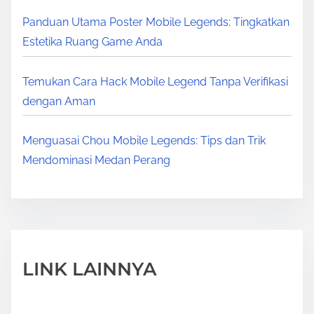
Panduan Utama Poster Mobile Legends: Tingkatkan
Estetika Ruang Game Anda
Temukan Cara Hack Mobile Legend Tanpa Verifikasi
dengan Aman
Menguasai Chou Mobile Legends: Tips dan Trik
Mendominasi Medan Perang
LINK LAINNYA