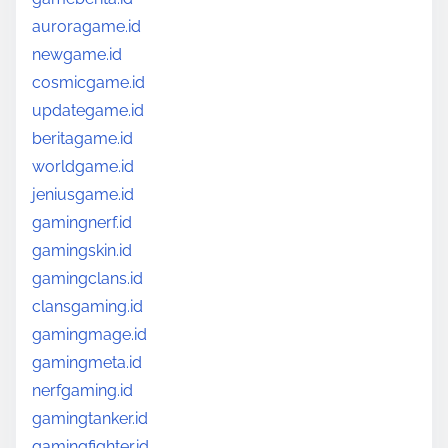
auroragame.id
newgame.id
cosmicgame.id
updategame.id
beritagame.id
worldgame.id
jeniusgame.id
gamingnerf.id
gamingskin.id
gamingclans.id
clansgaming.id
gamingmage.id
gamingmeta.id
nerfgaming.id
gamingtanker.id
gamingfighter.id