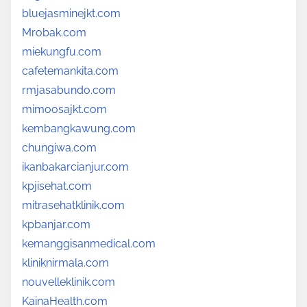
bluejasminejkt.com
Mrobak.com
miekungfu.com
cafetemankita.com
rmjasabundo.com
mimoosajkt.com
kembangkawung.com
chungiwa.com
ikanbakarcianjur.com
kpjisehat.com
mitrasehatklinik.com
kpbanjar.com
kemanggisanmedical.com
kliniknirmala.com
nouvelleklinik.com
KainaHealth.com