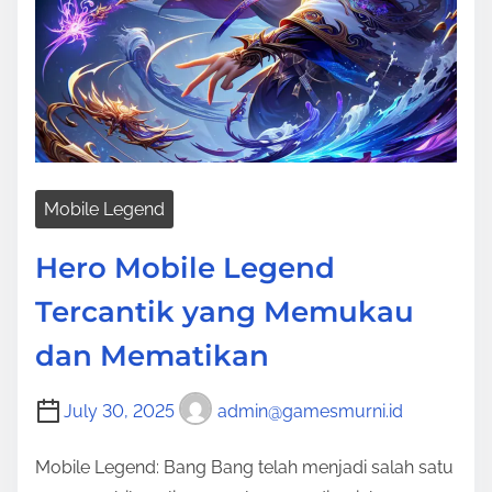
Mobile Legend
Hero Mobile Legend
Tercantik yang Memukau
dan Mematikan
July 30, 2025
admin@gamesmurni.id
Mobile Legend: Bang Bang telah menjadi salah satu