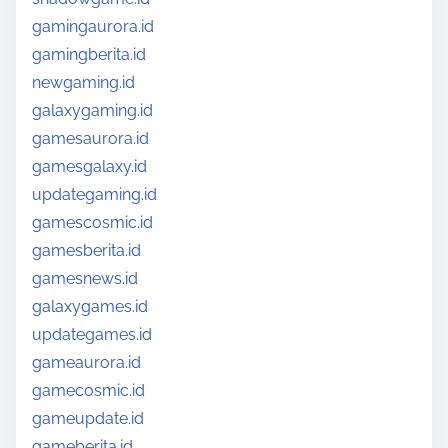
gamingaurora.id
gamingberita.id
newgaming.id
galaxygaming.id
gamesaurora.id
gamesgalaxy.id
updategaming.id
gamescosmic.id
gamesberita.id
gamesnews.id
galaxygames.id
updategames.id
gameaurora.id
gamecosmic.id
gameupdate.id
gameberita.id