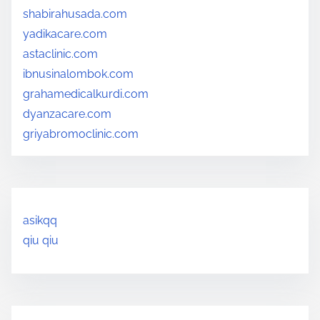
shabirahusada.com
yadikacare.com
astaclinic.com
ibnusinalombok.com
grahamedicalkurdi.com
dyanzacare.com
griyabromoclinic.com
asikqq
qiu qiu