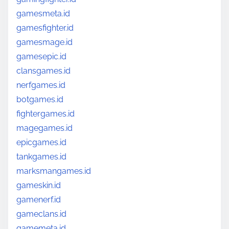
gamesmeta.id
gamesfighter.id
gamesmage.id
gamesepic.id
clansgames.id
nerfgames.id
botgames.id
fightergames.id
magegames.id
epicgames.id
tankgames.id
marksmangames.id
gameskin.id
gamenerf.id
gameclans.id
gamemeta.id