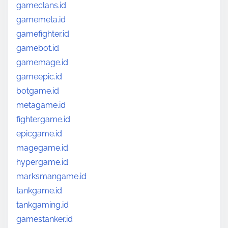
gameclans.id
gamemeta.id
gamefighter.id
gamebot.id
gamemage.id
gameepic.id
botgame.id
metagame.id
fightergame.id
epicgame.id
magegame.id
hypergame.id
marksmangame.id
tankgame.id
tankgaming.id
gamestanker.id