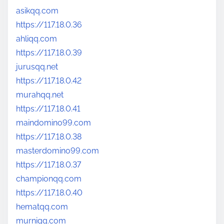
asikqq.com
https://117.18.0.36
ahliqq.com
https://117.18.0.39
jurusqq.net
https://117.18.0.42
murahqq.net
https://117.18.0.41
maindomino99.com
https://117.18.0.38
masterdomino99.com
https://117.18.0.37
championqq.com
https://117.18.0.40
hematqq.com
murniqq.com