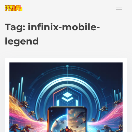
S
k
i
Tag:
infinix-mobile-
p
t
legend
o
c
o
n
t
e
n
t