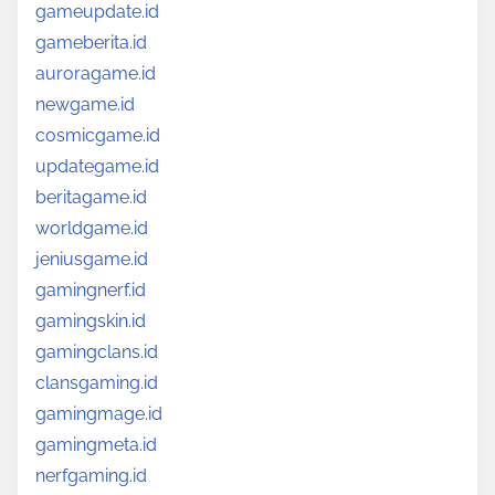
gameupdate.id
gameberita.id
auroragame.id
newgame.id
cosmicgame.id
updategame.id
beritagame.id
worldgame.id
jeniusgame.id
gamingnerf.id
gamingskin.id
gamingclans.id
clansgaming.id
gamingmage.id
gamingmeta.id
nerfgaming.id