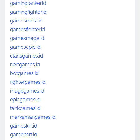
gamingtanker.id
gamingfighter.id
gamesmeta.id
gamesfighter.id
gamesmage.id
gamesepic.id
clansgames.id
nerfgames.id
botgames.id
fightergames.id
magegames.id
epicgames.id
tankgames.id
marksmangames.id
gameskin.id
gamenerf.id