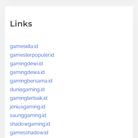
Links
gameskita.id
gamesterpopuler.id
gamingdewi.id
gamingdewa.id
gamingbersama.id
duniagaming.id
gamingterbaik.id
jeniusgaming.id
saunggaming.id
shadowgaming.id
gamesshadow.id