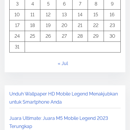
3
4
5
6
7
8
9
10
11
12
13
14
15
16
17
18
19
20
21
22
23
24
25
26
27
28
29
30
31
« Jul
Unduh Wallpaper HD Mobile Legend Menakjubkan
untuk Smartphone Anda
Juara Ultimate: Juara M5 Mobile Legend 2023
Terungkap