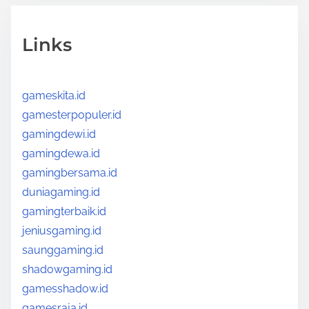
Links
gameskita.id
gamesterpopuler.id
gamingdewi.id
gamingdewa.id
gamingbersama.id
duniagaming.id
gamingterbaik.id
jeniusgaming.id
saunggaming.id
shadowgaming.id
gamesshadow.id
gamesraja.id