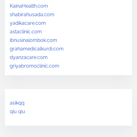
KainaHealth.com
shabirahusada.com
yadikacare.com
astaclinic.com
ibnusinalombok.com
grahamedicalkurdi.com
dyanzacare.com
griyabromoclinic.com
asikqq
qiu qiu