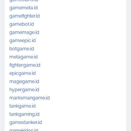
gamemeta.id
gamefighter.id
gamebot.id
gamemage.id
gameepic.id
botgame.id
metagame.id
fightergame.id
epicgame.id
magegame.id
hypergame.id
marksmangame.id
tankgame.id
tankgaming.id
gamestanker.id
gamekidos.id