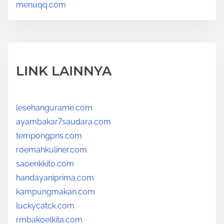
menuqq.com
LINK LAINNYA
lesehangurame.com
ayambakar7saudara.com
tempongpns.com
roemahkuliner.com
saoenkkito.com
handayaniprima.com
kampungmakan.com
luckycatck.com
rmbakoelkita.com