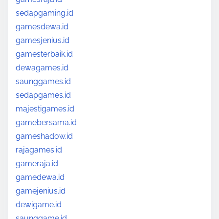
sedapgaming.id
gamesdewa.id
gamesjenius.id
gamesterbaik.id
dewagames.id
saunggames.id
sedapgames.id
majestigames.id
gamebersama.id
gameshadow.id
rajagames.id
gameraja.id
gamedewa.id
gamejenius.id
dewigame.id
saunggame.id