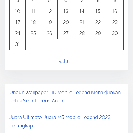
3
4
5
6
7
8
9
10
11
12
13
14
15
16
17
18
19
20
21
22
23
24
25
26
27
28
29
30
31
« Jul
Unduh Wallpaper HD Mobile Legend Menakjubkan
untuk Smartphone Anda
Juara Ultimate: Juara M5 Mobile Legend 2023
Terungkap