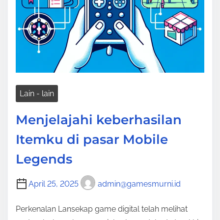
Lain - lain
Menjelajahi keberhasilan
Itemku di pasar Mobile
Legends
April 25, 2025
admin@gamesmurni.id
Perkenalan Lansekap game digital telah melihat