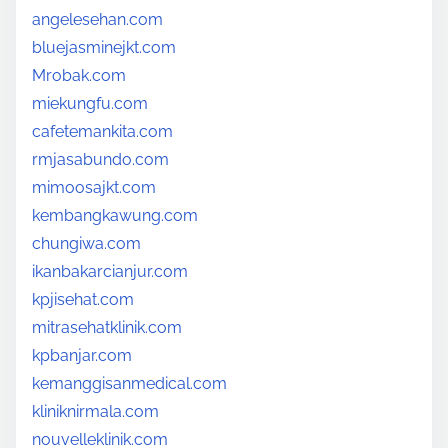
angelesehan.com
bluejasminejkt.com
Mrobak.com
miekungfu.com
cafetemankita.com
rmjasabundo.com
mimoosajkt.com
kembangkawung.com
chungiwa.com
ikanbakarcianjur.com
kpjisehat.com
mitrasehatklinik.com
kpbanjar.com
kemanggisanmedical.com
kliniknirmala.com
nouvelleklinik.com