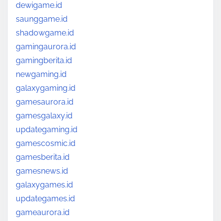
dewigame.id
saunggame.id
shadowgame.id
gamingaurora.id
gamingberita.id
newgaming.id
galaxygaming.id
gamesaurora.id
gamesgalaxy.id
updategaming.id
gamescosmic.id
gamesberita.id
gamesnews.id
galaxygames.id
updategames.id
gameaurora.id