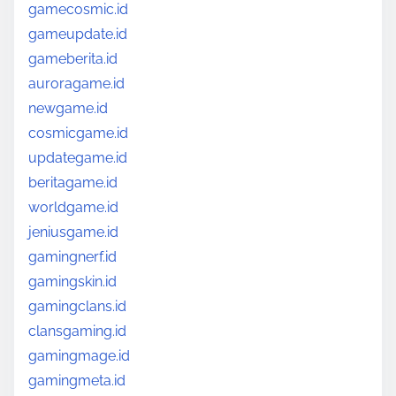
gamecosmic.id
gameupdate.id
gameberita.id
auroragame.id
newgame.id
cosmicgame.id
updategame.id
beritagame.id
worldgame.id
jeniusgame.id
gamingnerf.id
gamingskin.id
gamingclans.id
clansgaming.id
gamingmage.id
gamingmeta.id