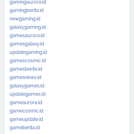
gamingaurora.id
gamingberita.id
newgaming.id
galaxygaming.id
gamesaurora.id
gamesgalaxy.id
updategaming.id
gamescosmic.id
gamesberita.id
gamesnews.id
galaxygames.id
updategames.id
gameaurora.id
gamecosmic.id
gameupdate.id
gameberita.id