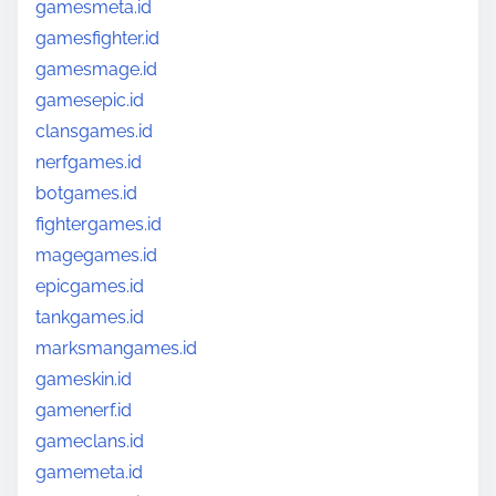
gamesmeta.id
gamesfighter.id
gamesmage.id
gamesepic.id
clansgames.id
nerfgames.id
botgames.id
fightergames.id
magegames.id
epicgames.id
tankgames.id
marksmangames.id
gameskin.id
gamenerf.id
gameclans.id
gamemeta.id