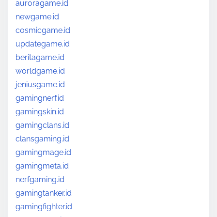
auroragame.id
newgame.id
cosmicgame.id
updategame.id
beritagame.id
worldgame.id
jeniusgame.id
gamingnerf.id
gamingskin.id
gamingclans.id
clansgaming.id
gamingmage.id
gamingmeta.id
nerfgaming.id
gamingtanker.id
gamingfighter.id