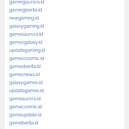
gamingaurora.id
gamingberita.id
newgaming.id
galaxygaming.id
gamesaurora.id
gamesgalaxy.id
updategaming.id
gamescosmic.id
gamesberita.id
gamesnews.id
galaxygames.id
updategames.id
gameaurora.id
gamecosmic.id
gameupdate.id
gameberita.id