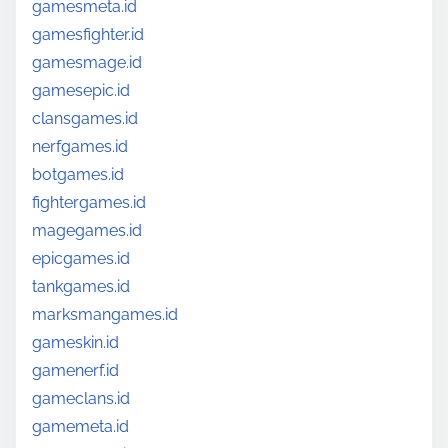
gamesmeta.id
gamesfighter.id
gamesmage.id
gamesepic.id
clansgames.id
nerfgames.id
botgames.id
fightergames.id
magegames.id
epicgames.id
tankgames.id
marksmangames.id
gameskin.id
gamenerf.id
gameclans.id
gamemeta.id