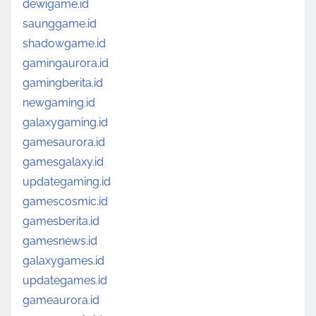
dewigame.id
saunggame.id
shadowgame.id
gamingaurora.id
gamingberita.id
newgaming.id
galaxygaming.id
gamesaurora.id
gamesgalaxy.id
updategaming.id
gamescosmic.id
gamesberita.id
gamesnews.id
galaxygames.id
updategames.id
gameaurora.id