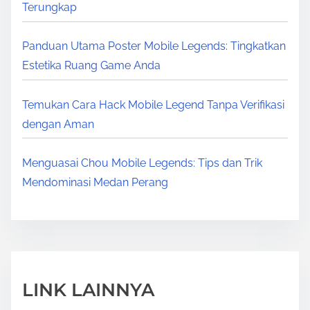
Terungkap
Panduan Utama Poster Mobile Legends: Tingkatkan
Estetika Ruang Game Anda
Temukan Cara Hack Mobile Legend Tanpa Verifikasi
dengan Aman
Menguasai Chou Mobile Legends: Tips dan Trik
Mendominasi Medan Perang
LINK LAINNYA