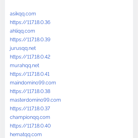
asikqq.com
https://117.18.0.36
ahliqq.com
https://117.18.0.39
jurusqq.net
https://117.18.0.42
murahqq.net
https://117.18.0.41
maindomino99.com
https://117.18.0.38
masterdomino99.com
https://117.18.0.37
championqq.com
https://117.18.0.40
hematqq.com