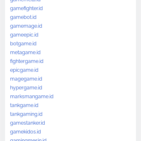
gamefighter.id
gamebot.id
gamemage.id
gameepic.id
botgame.id
metagame.id
fightergame.id
epicgame.id
magegame.id
hypergame.id
marksmangame.id
tankgame.id
tankgaming.id
gamestanker.id
gamekidos.id
gamingmesin.id