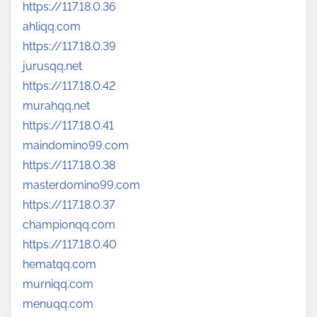
https://117.18.0.36
ahliqq.com
https://117.18.0.39
jurusqq.net
https://117.18.0.42
murahqq.net
https://117.18.0.41
maindomino99.com
https://117.18.0.38
masterdomino99.com
https://117.18.0.37
championqq.com
https://117.18.0.40
hematqq.com
murniqq.com
menuqq.com