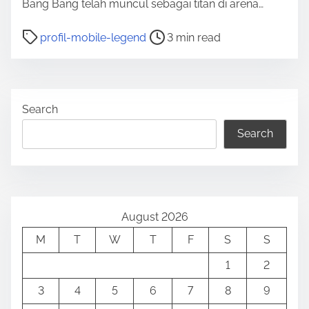
Bang Bang telah muncul sebagai titan di arena…
P
profil-mobile-legend
3 min read
o
s
t
Search
r
e
Search
a
d
t
i
August 2026
m
M
T
W
T
F
S
S
e
1
2
3
4
5
6
7
8
9