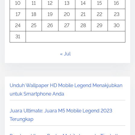
10
11
12
13
14
15
16
17
18
19
20
21
22
23
24
25
26
27
28
29
30
31
« Jul
Unduh Wallpaper HD Mobile Legend Menakjubkan
untuk Smartphone Anda
Juara Ultimate: Juara M5 Mobile Legend 2023
Terungkap