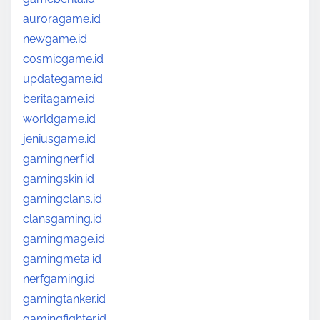
auroragame.id
newgame.id
cosmicgame.id
updategame.id
beritagame.id
worldgame.id
jeniusgame.id
gamingnerf.id
gamingskin.id
gamingclans.id
clansgaming.id
gamingmage.id
gamingmeta.id
nerfgaming.id
gamingtanker.id
gamingfighter.id