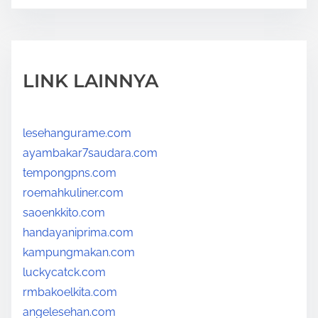
LINK LAINNYA
lesehangurame.com
ayambakar7saudara.com
tempongpns.com
roemahkuliner.com
saoenkkito.com
handayaniprima.com
kampungmakan.com
luckycatck.com
rmbakoelkita.com
angelesehan.com