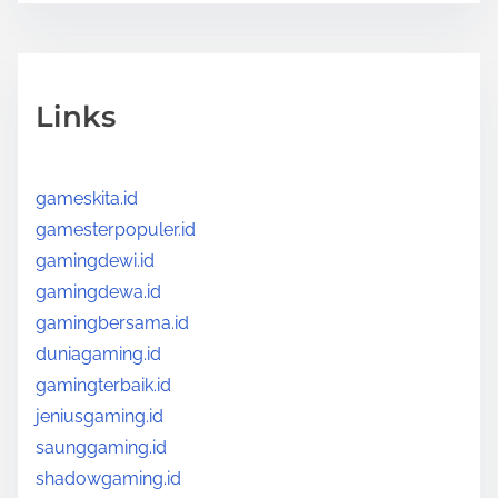
Links
gameskita.id
gamesterpopuler.id
gamingdewi.id
gamingdewa.id
gamingbersama.id
duniagaming.id
gamingterbaik.id
jeniusgaming.id
saunggaming.id
shadowgaming.id