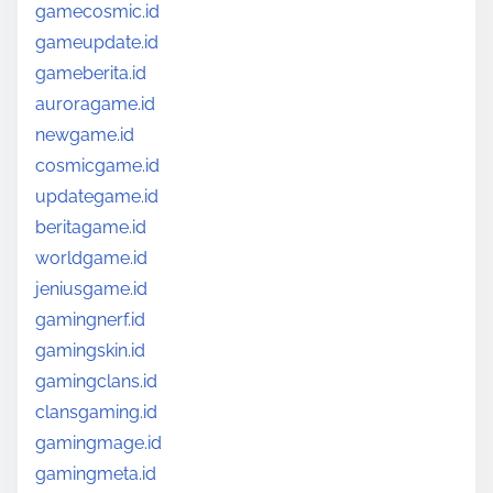
gamecosmic.id
gameupdate.id
gameberita.id
auroragame.id
newgame.id
cosmicgame.id
updategame.id
beritagame.id
worldgame.id
jeniusgame.id
gamingnerf.id
gamingskin.id
gamingclans.id
clansgaming.id
gamingmage.id
gamingmeta.id