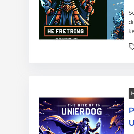
S
d
ke
P
o
s
t
r
e
M
a
d
P
t
i
U
m