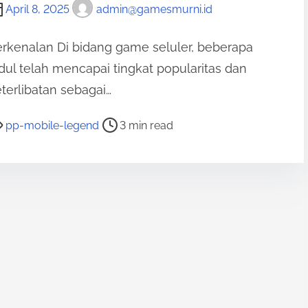
April 8, 2025
admin@gamesmurni.id
rkenalan Di bidang game seluler, beberapa
dul telah mencapai tingkat popularitas dan
terlibatan sebagai…
pp-mobile-legend
3 min read