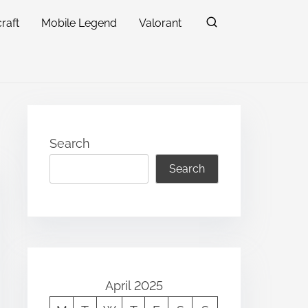
raft
Mobile Legend
Valorant
Search
Search
April 2025