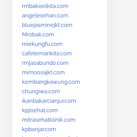
rmbakoelkita.com
angelesehan.com
bluejasminejkt.com
Mrobak.com
miekungfu.com
cafetemankita.com
rmjasabundo.com
mimoosajkt.com
kembangkawung.com
chungiwa.com
ikanbakarcianjur.com
kpjisehat.com
mitrasehatklinik.com
kpbanjar.com