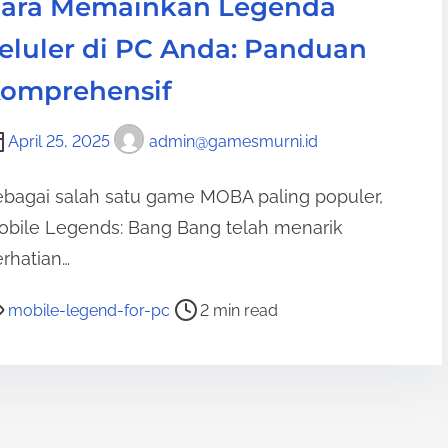
ara Memainkan Legenda
eluler di PC Anda: Panduan
omprehensif
April 25, 2025
admin@gamesmurni.id
ebagai salah satu game MOBA paling populer,
obile Legends: Bang Bang telah menarik
rhatian…
mobile-legend-for-pc
2 min read