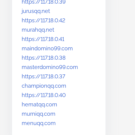
https://117.18.0.39
jurusqq.net
https://117.18.0.42
murahqq.net
https://117.18.0.41
maindomino99.com
https://117.18.0.38
masterdomino99.com
https://117.18.0.37
championqq.com
https://117.18.0.40
hematqq.com
murniqq.com
menuqq.com