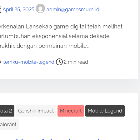
April 25, 2025
admin@gamesmurni.id
rkenalan Lansekap game digital telah melihat
ertumbuhan eksponensial selama dekade
rakhir, dengan permainan mobile…
itemku-mobile-legend
2 min read
ota 2
Genshin Impact
Minecraft
Mobile Legend
alorant