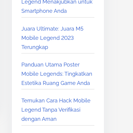
Legend Menakjubkan untuk
Smartphone Anda
Juara Ultimate: Juara M5
Mobile Legend 2023
Terungkap
Panduan Utama Poster
Mobile Legends: Tingkatkan
Estetika Ruang Game Anda
Temukan Cara Hack Mobile
Legend Tanpa Verifikasi
dengan Aman