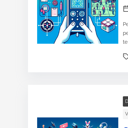
Pe
p
te
P
o
s
t
r
e
D
a
d
V
t
i