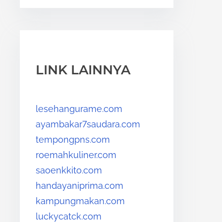
LINK LAINNYA
lesehangurame.com
ayambakar7saudara.com
tempongpns.com
roemahkuliner.com
saoenkkito.com
handayaniprima.com
kampungmakan.com
luckycatck.com