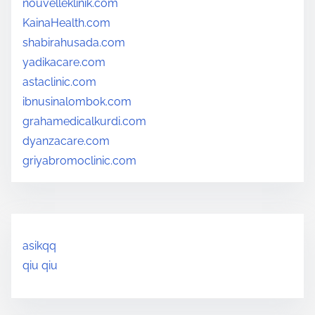
nouvelleklinik.com
KainaHealth.com
shabirahusada.com
yadikacare.com
astaclinic.com
ibnusinalombok.com
grahamedicalkurdi.com
dyanzacare.com
griyabromoclinic.com
asikqq
qiu qiu