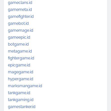
gameclans.id
gamemeta.id
gamefighter.id
gamebot.id
gamemage.id
gameepic.id
botgame.id
metagame.id
fightergame.id
epicgame.id
magegame.id
hypergame.id
marksmangame.id
tankgame.id
tankgaming.id
gamestanker.id