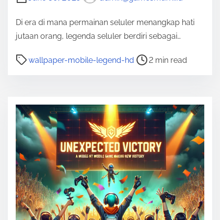
Di era di mana permainan seluler menangkap hati
jutaan orang, legenda seluler berdiri sebagai…
P
wallpaper-mobile-legend-hd
2 min read
o
s
t
r
e
a
d
t
i
m
e