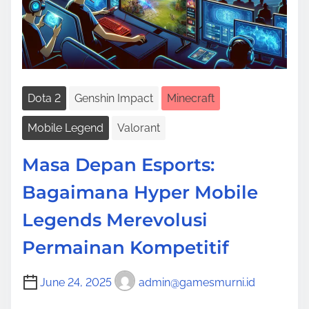
Dota 2
Genshin Impact
Minecraft
Mobile Legend
Valorant
Masa Depan Esports:
Bagaimana Hyper Mobile
Legends Merevolusi
Permainan Kompetitif
June 24, 2025
admin@gamesmurni.id