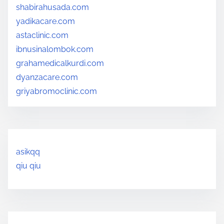
shabirahusada.com
yadikacare.com
astaclinic.com
ibnusinalombok.com
grahamedicalkurdi.com
dyanzacare.com
griyabromoclinic.com
asikqq
qiu qiu