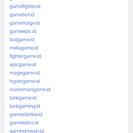
gamefighter.id
gamebot.id
gamemage.id
gameepic.id
botgame.id
metagame.id
fightergame.id
epicgame.id
magegame.id
hypergame.id
marksmangame.id
tankgame.id
tankgaming.id
gamestanker.id
gamekidos.id
gamingmesin.id