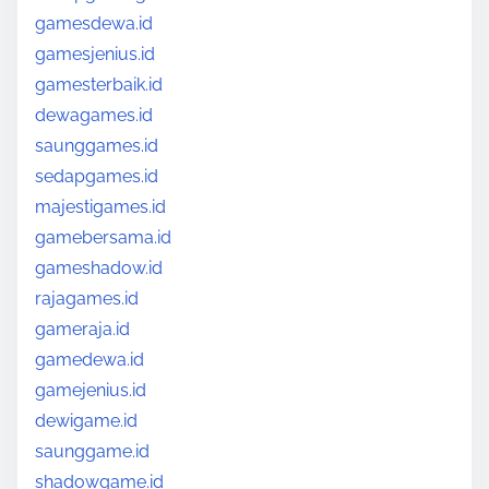
gamesdewa.id
gamesjenius.id
gamesterbaik.id
dewagames.id
saunggames.id
sedapgames.id
majestigames.id
gamebersama.id
gameshadow.id
rajagames.id
gameraja.id
gamedewa.id
gamejenius.id
dewigame.id
saunggame.id
shadowgame.id