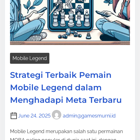
Mobile Legend
Strategi Terbaik Pemain
Mobile Legend dalam
Menghadapi Meta Terbaru
June 24, 2025
admin@gamesmurni.id
Mobile Legend merupakan salah satu permainan