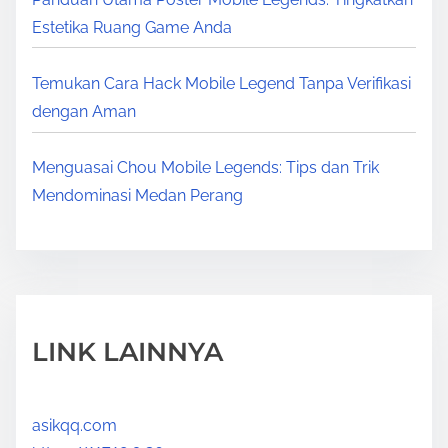
Estetika Ruang Game Anda
Temukan Cara Hack Mobile Legend Tanpa Verifikasi
dengan Aman
Menguasai Chou Mobile Legends: Tips dan Trik
Mendominasi Medan Perang
LINK LAINNYA
asikqq.com