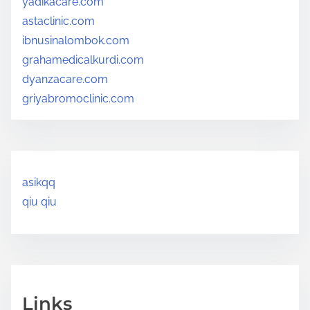
yadikacare.com
astaclinic.com
ibnusinalombok.com
grahamedicalkurdi.com
dyanzacare.com
griyabromoclinic.com
asikqq
qiu qiu
Links