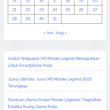
14
15
16
17
18
19
20
21
22
23
24
25
26
27
28
29
30
31
« Jun
Aug »
Unduh Wallpaper HD Mobile Legend Menakjubkan
untuk Smartphone Anda
Juara Ultimate: Juara M5 Mobile Legend 2023
Terungkap
Panduan Utama Poster Mobile Legends: Tingkatkan
Estetika Ruang Game Anda