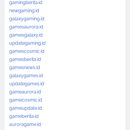
gamingberita.id
newgaming.id
galaxygaming.id
gamesaurora.id
gamesgalaxy.id
updategaming.id
gamescosmic.id
gamesberita.id
gamesnews.id
galaxygames.id
updategames.id
gameaurora.id
gamecosmic.id
gameupdate.id
gameberita.id
auroragame.id