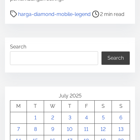
P
harga-diamond-mobile-legend
2 min read
o
s
t
Search
r
e
Search
a
d
t
i
July 2025
m
M
T
W
T
F
S
S
e
1
2
3
4
5
6
7
8
9
10
11
12
13