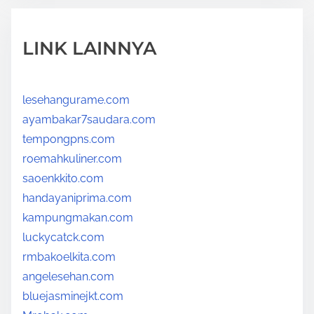
LINK LAINNYA
lesehangurame.com
ayambakar7saudara.com
tempongpns.com
roemahkuliner.com
saoenkkito.com
handayaniprima.com
kampungmakan.com
luckycatck.com
rmbakoelkita.com
angelesehan.com
bluejasminejkt.com