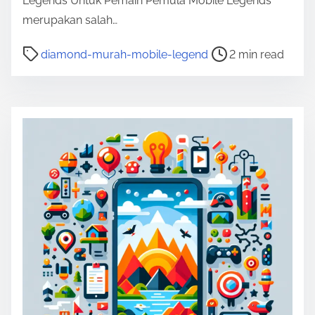
Legends Untuk Pemain Pemula Mobile Legends
merupakan salah…
P
diamond-murah-mobile-legend
2 min read
o
s
t
r
e
a
d
t
i
m
e