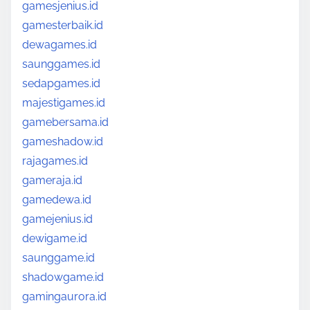
gamesjenius.id
gamesterbaik.id
dewagames.id
saunggames.id
sedapgames.id
majestigames.id
gamebersama.id
gameshadow.id
rajagames.id
gameraja.id
gamedewa.id
gamejenius.id
dewigame.id
saunggame.id
shadowgame.id
gamingaurora.id