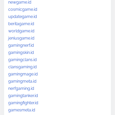
newgame.id
cosmicgame.id
updategame.id
beritagame.id
worldgame.id
jeniusgame.id
gamingnerf.id
gamingskin.id
gamingclans.id
clansgaming.id
gamingmage.id
gamingmeta.id
nerfgaming.id
gamingtanker.id
gamingfighter.id
gamesmeta.id