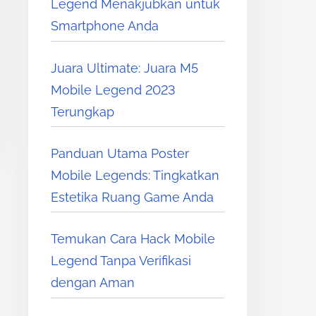
Legend Menakjubkan untuk
Smartphone Anda
Juara Ultimate: Juara M5
Mobile Legend 2023
Terungkap
Panduan Utama Poster
Mobile Legends: Tingkatkan
Estetika Ruang Game Anda
Temukan Cara Hack Mobile
Legend Tanpa Verifikasi
dengan Aman