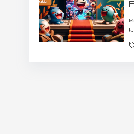
e
M
te
P
o
s
t
r
e
a
d
t
i
m