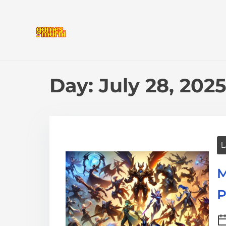
S
k
i
p
t
Day:
July 28, 202
o
c
o
n
L
t
e
M
n
P
t