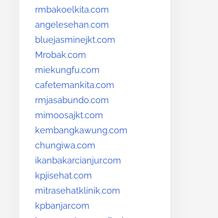
rmbakoelkita.com
angelesehan.com
bluejasminejkt.com
Mrobak.com
miekungfu.com
cafetemankita.com
rmjasabundo.com
mimoosajkt.com
kembangkawung.com
chungiwa.com
ikanbakarcianjur.com
kpjisehat.com
mitrasehatklinik.com
kpbanjar.com