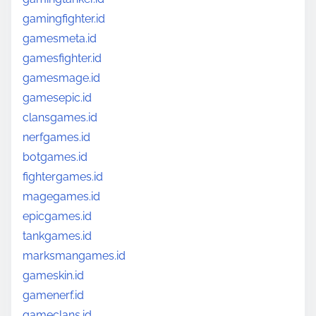
gamingfighter.id
gamesmeta.id
gamesfighter.id
gamesmage.id
gamesepic.id
clansgames.id
nerfgames.id
botgames.id
fightergames.id
magegames.id
epicgames.id
tankgames.id
marksmangames.id
gameskin.id
gamenerf.id
gameclans.id