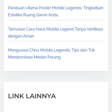
Panduan Utama Poster Mobile Legends: Tingkatkan
Estetika Ruang Game Anda
Temukan Cara Hack Mobile Legend Tanpa Verifikasi
dengan Aman
Menguasai Chou Mobile Legends: Tips dan Trik
Mendominasi Medan Perang
LINK LAINNYA