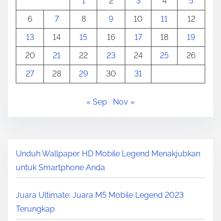
1
2
3
4
5
6
7
8
9
10
11
12
13
14
15
16
17
18
19
20
21
22
23
24
25
26
27
28
29
30
31
« Sep
Nov »
Unduh Wallpaper HD Mobile Legend Menakjubkan
untuk Smartphone Anda
Juara Ultimate: Juara M5 Mobile Legend 2023
Terungkap