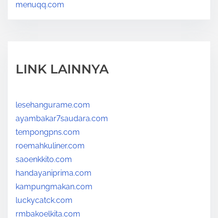
menuqq.com
LINK LAINNYA
lesehangurame.com
ayambakar7saudara.com
tempongpns.com
roemahkuliner.com
saoenkkito.com
handayaniprima.com
kampungmakan.com
luckycatck.com
rmbakoelkita.com