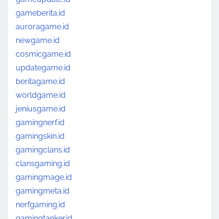
gameberita.id
auroragame.id
newgame.id
cosmicgame.id
updategame.id
beritagame.id
worldgame.id
jeniusgame.id
gamingnerf.id
gamingskin.id
gamingclans.id
clansgaming.id
gamingmage.id
gamingmeta.id
nerfgaming.id
gamingtanker.id