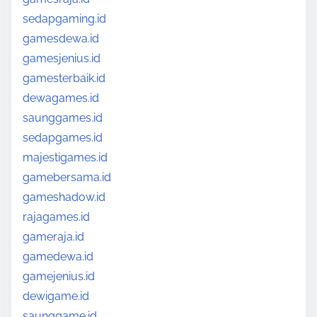
sedapgaming.id
gamesdewa.id
gamesjenius.id
gamesterbaik.id
dewagames.id
saunggames.id
sedapgames.id
majestigames.id
gamebersama.id
gameshadow.id
rajagames.id
gameraja.id
gamedewa.id
gamejenius.id
dewigame.id
saunggame.id