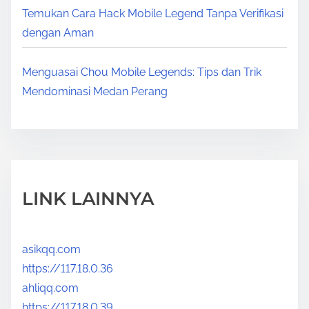
Temukan Cara Hack Mobile Legend Tanpa Verifikasi
dengan Aman
Menguasai Chou Mobile Legends: Tips dan Trik
Mendominasi Medan Perang
LINK LAINNYA
asikqq.com
https://117.18.0.36
ahliqq.com
https://117.18.0.39