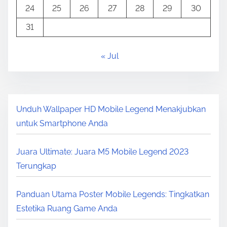
24
25
26
27
28
29
30
31
« Jul
Unduh Wallpaper HD Mobile Legend Menakjubkan
untuk Smartphone Anda
Juara Ultimate: Juara M5 Mobile Legend 2023
Terungkap
Panduan Utama Poster Mobile Legends: Tingkatkan
Estetika Ruang Game Anda