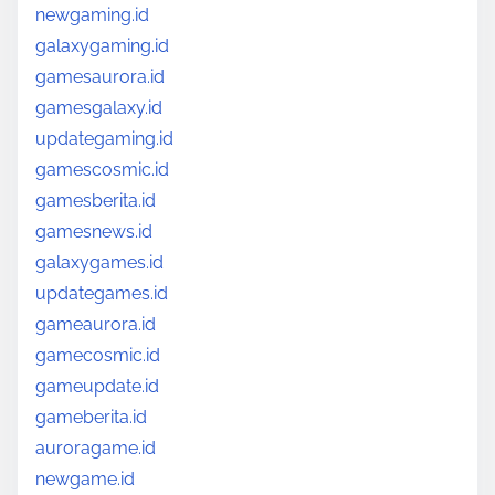
newgaming.id
galaxygaming.id
gamesaurora.id
gamesgalaxy.id
updategaming.id
gamescosmic.id
gamesberita.id
gamesnews.id
galaxygames.id
updategames.id
gameaurora.id
gamecosmic.id
gameupdate.id
gameberita.id
auroragame.id
newgame.id