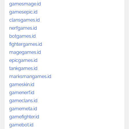
gamesmage.id
gamesepic.id
clansgames.id
nerfgames.id
botgames.id
fightergames.id
magegames.id
epicgames.id
tankgames.id
marksmangames.id
gameskin.id
gamenerf.id
gameclans.id
gamemeta.id
gamefighter.id
gamebot.id