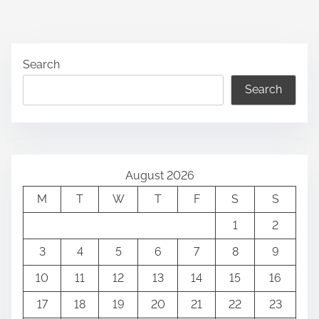
Search
Search
August 2026
M
T
W
T
F
S
S
1
2
3
4
5
6
7
8
9
10
11
12
13
14
15
16
17
18
19
20
21
22
23