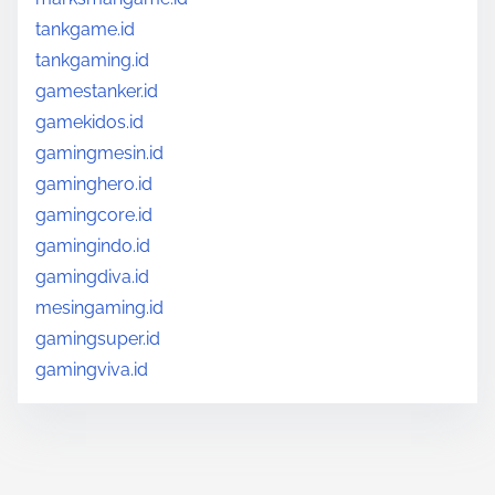
tankgame.id
tankgaming.id
gamestanker.id
gamekidos.id
gamingmesin.id
gaminghero.id
gamingcore.id
gamingindo.id
gamingdiva.id
mesingaming.id
gamingsuper.id
gamingviva.id