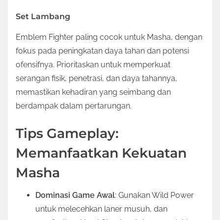
Set Lambang
Emblem Fighter paling cocok untuk Masha, dengan
fokus pada peningkatan daya tahan dan potensi
ofensifnya. Prioritaskan untuk memperkuat
serangan fisik, penetrasi, dan daya tahannya,
memastikan kehadiran yang seimbang dan
berdampak dalam pertarungan.
Tips Gameplay:
Memanfaatkan Kekuatan
Masha
Dominasi Game Awal
: Gunakan Wild Power
untuk melecehkan laner musuh, dan