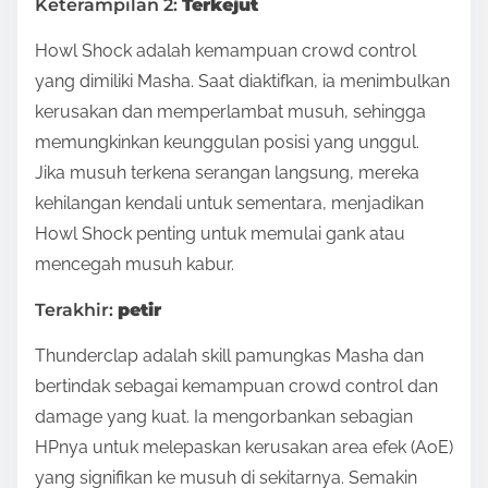
Keterampilan 2:
Terkejut
Howl Shock adalah kemampuan crowd control
yang dimiliki Masha. Saat diaktifkan, ia menimbulkan
kerusakan dan memperlambat musuh, sehingga
memungkinkan keunggulan posisi yang unggul.
Jika musuh terkena serangan langsung, mereka
kehilangan kendali untuk sementara, menjadikan
Howl Shock penting untuk memulai gank atau
mencegah musuh kabur.
Terakhir:
petir
Thunderclap adalah skill pamungkas Masha dan
bertindak sebagai kemampuan crowd control dan
damage yang kuat. Ia mengorbankan sebagian
HPnya untuk melepaskan kerusakan area efek (AoE)
yang signifikan ke musuh di sekitarnya. Semakin