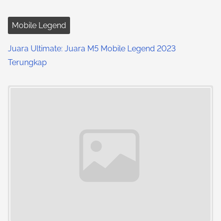
Mobile Legend
Juara Ultimate: Juara M5 Mobile Legend 2023
Terungkap
Image Placeholder