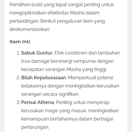
Pemilihan build yang tepat sangat penting untuk
mengoptimalkan efektivitas Masha dalam
pertandingan. Berikut pengaturan item yang
direkomendasikan:
Item Inti
Sabuk Guntur
: Efek cooldown dan tambahan
true damage bersinergi sempurna dengan
kecepatan serangan Masha yang tinggi.
Bilah Keputusasaan
: Memperkuat potensi
ledakannya dengan meningkatkan kerusakan
serangan secara signifikan.
Perisai Athena
: Penting untuk menyerap
kerusakan magis yang masuk, meningkatkan
kemampuan bertahannya dalam berbagai
pertarungan.