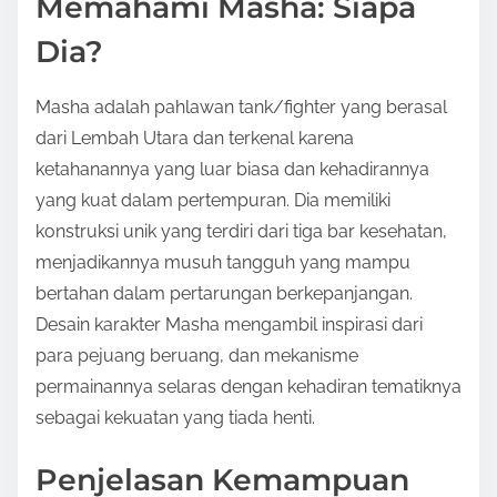
Memahami Masha: Siapa
n
:
Dia?
Masha adalah pahlawan tank/fighter yang berasal
dari Lembah Utara dan terkenal karena
ketahanannya yang luar biasa dan kehadirannya
yang kuat dalam pertempuran. Dia memiliki
konstruksi unik yang terdiri dari tiga bar kesehatan,
menjadikannya musuh tangguh yang mampu
bertahan dalam pertarungan berkepanjangan.
Desain karakter Masha mengambil inspirasi dari
para pejuang beruang, dan mekanisme
permainannya selaras dengan kehadiran tematiknya
sebagai kekuatan yang tiada henti.
Penjelasan Kemampuan