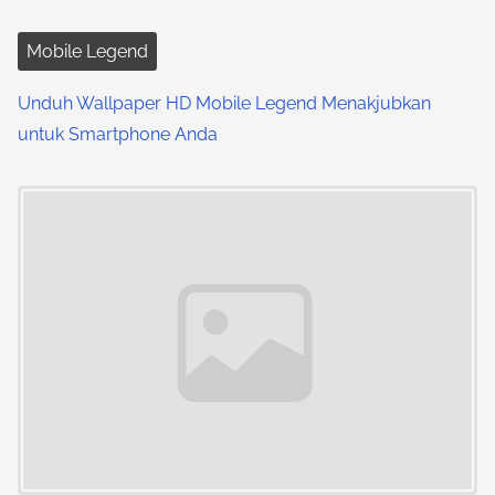
o
Mobile Legend
n
Unduh Wallpaper HD Mobile Legend Menakjubkan
untuk Smartphone Anda
Image Placeholder