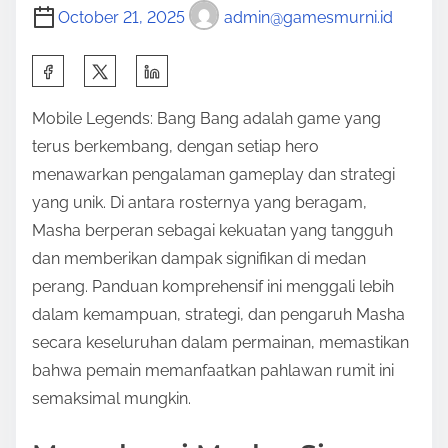
October 21, 2025
admin@gamesmurni.id
S
h
Mobile Legends: Bang Bang adalah game yang
a
terus berkembang, dengan setiap hero
r
menawarkan pengalaman gameplay dan strategi
e
yang unik. Di antara rosternya yang beragam,
t
Masha berperan sebagai kekuatan yang tangguh
h
dan memberikan dampak signifikan di medan
i
perang. Panduan komprehensif ini menggali lebih
s
dalam kemampuan, strategi, dan pengaruh Masha
p
secara keseluruhan dalam permainan, memastikan
o
bahwa pemain memanfaatkan pahlawan rumit ini
s
semaksimal mungkin.
t
o